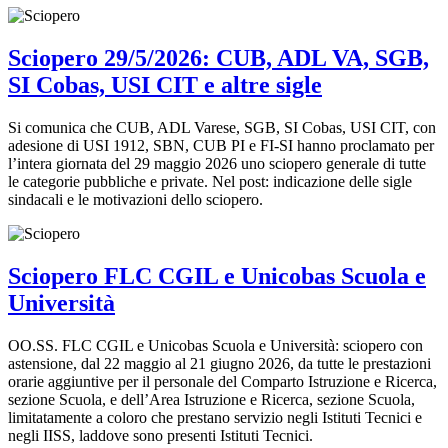
Sciopero 29/5/2026: CUB, ADL VA, SGB,
SI Cobas, USI CIT e altre sigle
Si comunica che CUB, ADL Varese, SGB, SI Cobas, USI CIT, con
adesione di USI 1912, SBN, CUB PI e FI-SI hanno proclamato per
l’intera giornata del 29 maggio 2026 uno sciopero generale di tutte
le categorie pubbliche e private. Nel post: indicazione delle sigle
sindacali e le motivazioni dello sciopero.
Sciopero FLC CGIL e Unicobas Scuola e
Università
OO.SS. FLC CGIL e Unicobas Scuola e Università: sciopero con
astensione, dal 22 maggio al 21 giugno 2026, da tutte le prestazioni
orarie aggiuntive per il personale del Comparto Istruzione e Ricerca,
sezione Scuola, e dell’Area Istruzione e Ricerca, sezione Scuola,
limitatamente a coloro che prestano servizio negli Istituti Tecnici e
negli IISS, laddove sono presenti Istituti Tecnici.