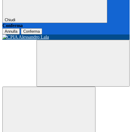
Chiudi
Conferma
Annulla
Conferma