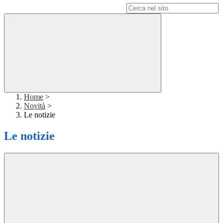
Campo di ricerca per le pagine del sito
Home
>
Novità
>
Le notizie
Le notizie