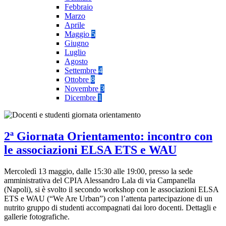
Febbraio
Marzo
Aprile
Maggio
5
Giugno
Luglio
Agosto
Settembre
4
Ottobre
8
Novembre
3
Dicembre
1
2ª Giornata Orientamento: incontro con
le associazioni ELSA ETS e WAU
Mercoledì 13 maggio, dalle 15:30 alle 19:00, presso la sede
amministrativa del CPIA Alessandro Lala di via Campanella
(Napoli), si è svolto il secondo workshop con le associazioni ELSA
ETS e WAU (“We Are Urban”) con l’attenta partecipazione di un
nutrito gruppo di studenti accompagnati dai loro docenti. Dettagli e
gallerie fotografiche.