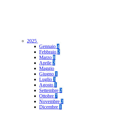
2025
Gennaio
4
Febbraio
2
Marzo
8
Aprile
2
Maggio
Giugno
1
Luglio
3
Agosto
1
Settembre
2
Ottobre
7
Novembre
2
Dicembre
1