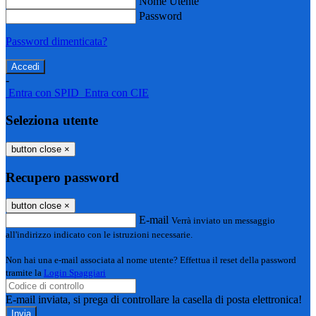
Nome Utente
Password
Password dimenticata?
-
Entra con SPID
Entra con CIE
Seleziona utente
button close
×
Recupero password
button close
×
E-mail
Verrà inviato un messaggio
all'indirizzo indicato con le istruzioni necessarie.
Non hai una e-mail associata al nome utente? Effettua il reset della password
tramite la
Login Spaggiari
E-mail inviata, si prega di controllare la casella di posta elettronica!