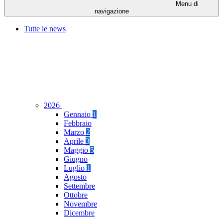
Menu di
navigazione
Tutte le news
2026
Gennaio
1
Febbraio
Marzo
2
Aprile
3
Maggio
5
Giugno
Luglio
1
Agosto
Settembre
Ottobre
Novembre
Dicembre