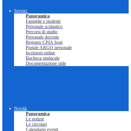
Servizi
Panoramica
Famiglie e studenti
Personale scolastico
Percorsi di studio
Personale docente
Registro CPIA Sogi
Portale ARGO personale
Iscrizioni online
Bacheca sindacale
Documentazione utile
Novità
Panoramica
Le notizie
Le circolari
Calendario eventi