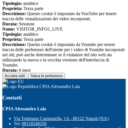
Tipologia:
analitico
Proprieta:
Terza parte
Descrizione:
Questo cookie è impostato da YouTube per tenere
traccia delle visualizzazioni dei video incorporati.
Durata:
Sessione
Nome:
VISITOR_INFO1_LIVE
Tipologia:
analitico
Proprieta:
Terza parte
Descrizione:
Questo cookie è impostato da Youtube per tenere
traccia delle preferenze dell'utente per i video di Youtube incorporati
nei siti; può anche determinare se il visitatore del sito web sta
utilizzando la nuova o la vecchia versione dell'interfaccia di
Youtube.
Durata:
6 mesi
Accetta tutti
Salva le preferenze
CPIA Alessandro Lala
Contatti
CPIA Alessandro Lala
Via Tommaso Campanella, 1A - 80122 Napoli (NA)
Tel:
08118548356