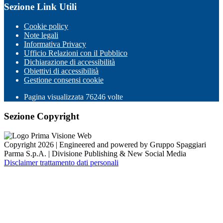
Sezione Link Utili
Cookie policy
Note legali
Informativa Privacy
Ufficio Relazioni con il Pubblico
Dichiarazione di accessibilità
Obiettivi di accessibilità
Gestione consensi cookie
Pagina visualizzata
76246
volte
Sezione Copyright
Copyright 2026 | Engineered and powered by Gruppo Spaggiari
Parma S.p.A. | Divisione Publishing & New Social Media
Disclaimer trattamento dati personali