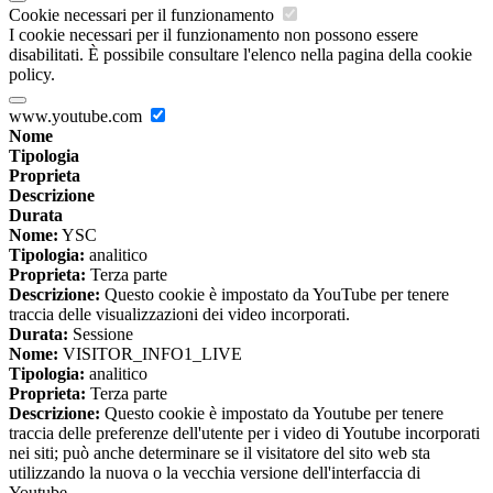
Cookie necessari per il funzionamento
I cookie necessari per il funzionamento non possono essere
disabilitati. È possibile consultare l'elenco nella pagina della cookie
policy.
www.youtube.com
Nome
Tipologia
Proprieta
Descrizione
Durata
Nome:
YSC
Tipologia:
analitico
Proprieta:
Terza parte
Descrizione:
Questo cookie è impostato da YouTube per tenere
traccia delle visualizzazioni dei video incorporati.
Durata:
Sessione
Nome:
VISITOR_INFO1_LIVE
Tipologia:
analitico
Proprieta:
Terza parte
Descrizione:
Questo cookie è impostato da Youtube per tenere
traccia delle preferenze dell'utente per i video di Youtube incorporati
nei siti; può anche determinare se il visitatore del sito web sta
utilizzando la nuova o la vecchia versione dell'interfaccia di
Youtube.