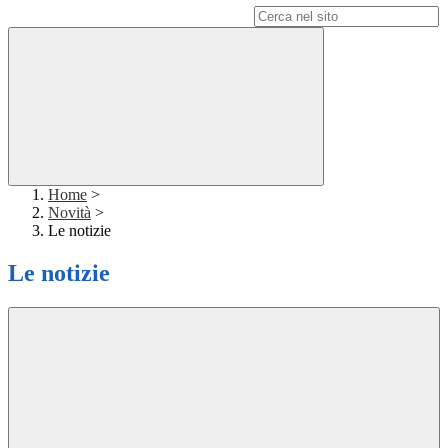
Campo di ricerca per le pagine del sito
Home
>
Novità
>
Le notizie
Le notizie