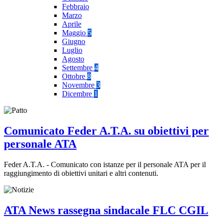
Febbraio
Marzo
Aprile
Maggio
5
Giugno
Luglio
Agosto
Settembre
4
Ottobre
8
Novembre
3
Dicembre
1
Comunicato Feder A.T.A. su obiettivi per
personale ATA
Feder A.T.A. - Comunicato con istanze per il personale ATA per il
raggiungimento di obiettivi unitari e altri contenuti.
ATA News rassegna sindacale FLC CGIL