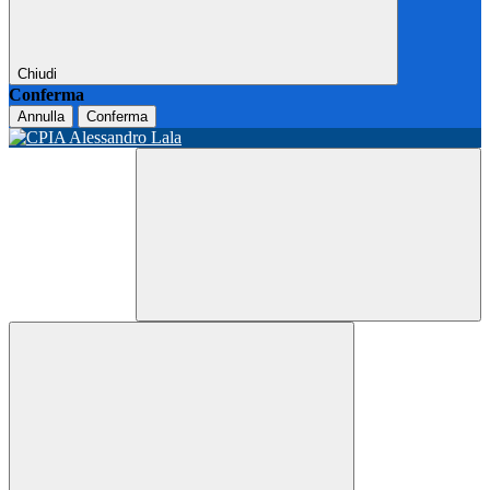
Chiudi
Conferma
Annulla
Conferma