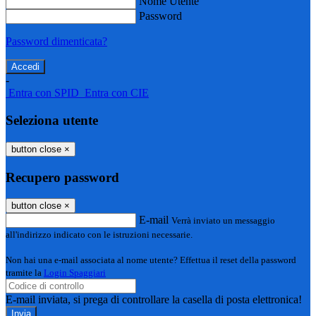
Nome Utente
Password
Password dimenticata?
-
Entra con SPID
Entra con CIE
Seleziona utente
button close
×
Recupero password
button close
×
E-mail
Verrà inviato un messaggio
all'indirizzo indicato con le istruzioni necessarie.
Non hai una e-mail associata al nome utente? Effettua il reset della password
tramite la
Login Spaggiari
E-mail inviata, si prega di controllare la casella di posta elettronica!