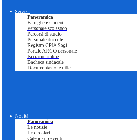
Servizi
Panoramica
Famiglie e studenti
Personale scolastico
Percorsi di studio
Personale docente
Registro CPIA Sogi
Portale ARGO personale
Iscrizioni online
Bacheca sindacale
Documentazione utile
Novità
Panoramica
Le notizie
Le circolari
Calendario eventi