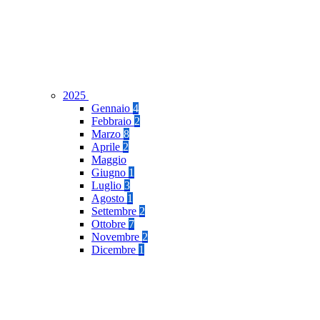
2025
Gennaio
4
Febbraio
2
Marzo
8
Aprile
2
Maggio
Giugno
1
Luglio
3
Agosto
1
Settembre
2
Ottobre
7
Novembre
2
Dicembre
1