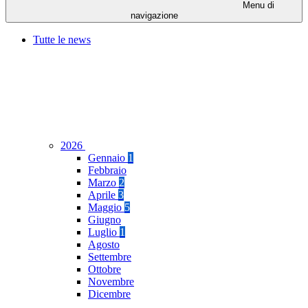
Menu di
navigazione
Tutte le news
2026
Gennaio
1
Febbraio
Marzo
2
Aprile
3
Maggio
5
Giugno
Luglio
1
Agosto
Settembre
Ottobre
Novembre
Dicembre