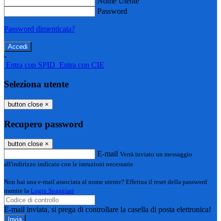
Nome Utente
Password
Password dimenticata?
-
Entra con SPID
Entra con CIE
Seleziona utente
button close
×
Recupero password
button close
×
E-mail
Verrà inviato un messaggio
all'indirizzo indicato con le istruzioni necessarie.
Non hai una e-mail associata al nome utente? Effettua il reset della password
tramite la
Login Spaggiari
E-mail inviata, si prega di controllare la casella di posta elettronica!