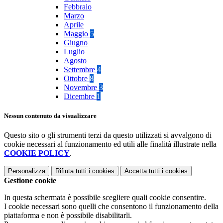
Febbraio
Marzo
Aprile
Maggio
5
Giugno
Luglio
Agosto
Settembre
4
Ottobre
8
Novembre
3
Dicembre
1
Nessun contenuto da visualizzare
Questo sito o gli strumenti terzi da questo utilizzati si avvalgono di
cookie necessari al funzionamento ed utili alle finalità illustrate nella
COOKIE POLICY
.
Personalizza
Rifiuta tutti
i cookies
Accetta tutti
i cookies
Gestione cookie
In questa schermata è possibile scegliere quali cookie consentire.
I cookie necessari sono quelli che consentono il funzionamento della
piattaforma e non è possibile disabilitarli.