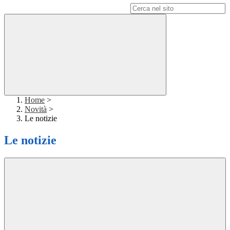
Campo di ricerca per le pagine del sito
Home
>
Novità
>
Le notizie
Le notizie