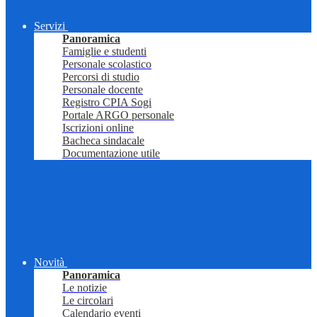
Servizi
Panoramica
Famiglie e studenti
Personale scolastico
Percorsi di studio
Personale docente
Registro CPIA Sogi
Portale ARGO personale
Iscrizioni online
Bacheca sindacale
Documentazione utile
Novità
Panoramica
Le notizie
Le circolari
Calendario eventi