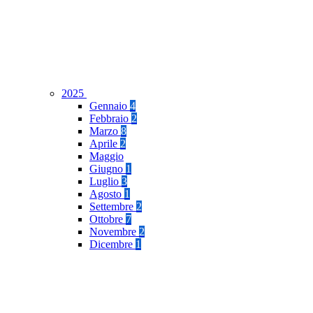
2025
Gennaio
4
Febbraio
2
Marzo
8
Aprile
2
Maggio
Giugno
1
Luglio
3
Agosto
1
Settembre
2
Ottobre
7
Novembre
2
Dicembre
1