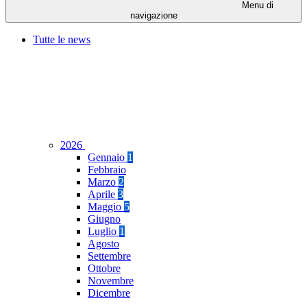
Menu di
navigazione
Tutte le news
2026
Gennaio
1
Febbraio
Marzo
2
Aprile
3
Maggio
5
Giugno
Luglio
1
Agosto
Settembre
Ottobre
Novembre
Dicembre