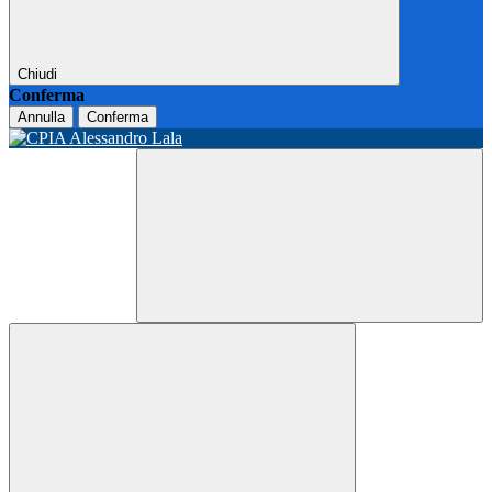
Chiudi
Conferma
Annulla
Conferma