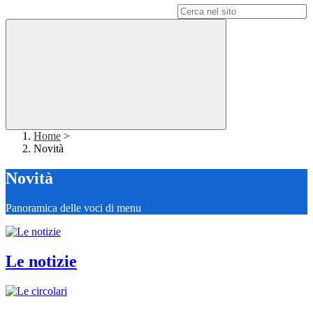
Campo di ricerca per le pagine del sito
Home
>
Novità
Novità
Panoramica delle voci di menu
Le notizie