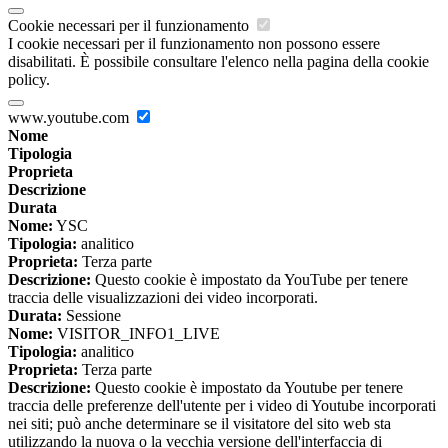
Cookie necessari per il funzionamento
I cookie necessari per il funzionamento non possono essere
disabilitati. È possibile consultare l'elenco nella pagina della cookie
policy.
www.youtube.com
Nome
Tipologia
Proprieta
Descrizione
Durata
Nome:
YSC
Tipologia:
analitico
Proprieta:
Terza parte
Descrizione:
Questo cookie è impostato da YouTube per tenere
traccia delle visualizzazioni dei video incorporati.
Durata:
Sessione
Nome:
VISITOR_INFO1_LIVE
Tipologia:
analitico
Proprieta:
Terza parte
Descrizione:
Questo cookie è impostato da Youtube per tenere
traccia delle preferenze dell'utente per i video di Youtube incorporati
nei siti; può anche determinare se il visitatore del sito web sta
utilizzando la nuova o la vecchia versione dell'interfaccia di