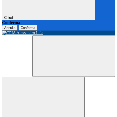
Chiudi
Conferma
Annulla
Conferma