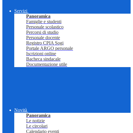
Servizi
Panoramica
Famiglie e studenti
Personale scolastico
Percorsi di studio
Personale docente
Registro CPIA Sogi
Portale ARGO personale
Iscrizioni online
Bacheca sindacale
Documentazione utile
Novità
Panoramica
Le notizie
Le circolari
Calendario eventi