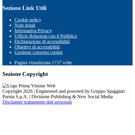
Sezione Link Utili
Cookie policy
Note legali
Informativa Privacy
Ufficio Relazioni con il Pubblico
Dichiarazione di accessibilità
Obiettivi di accessibilità
Gestione consensi cookie
Pagina visualizzata
1737
volte
Sezione Copyright
Copyright 2026 | Engineered and powered by Gruppo Spaggiari
Parma S.p.A. | Divisione Publishing & New Social Media
Disclaimer trattamento dati personali