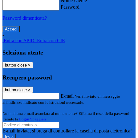
Nome Utente
Password
Password dimenticata?
-
Entra con SPID
Entra con CIE
Seleziona utente
button close
×
Recupero password
button close
×
E-mail
Verrà inviato un messaggio
all'indirizzo indicato con le istruzioni necessarie.
Non hai una e-mail associata al nome utente? Effettua il reset della password
tramite la
Login Spaggiari
E-mail inviata, si prega di controllare la casella di posta elettronica!