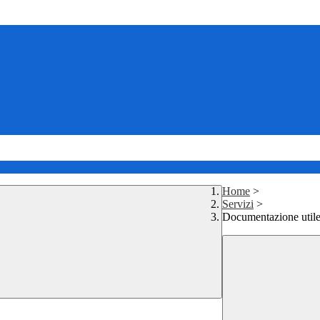
Home
>
Servizi
>
Documentazione util