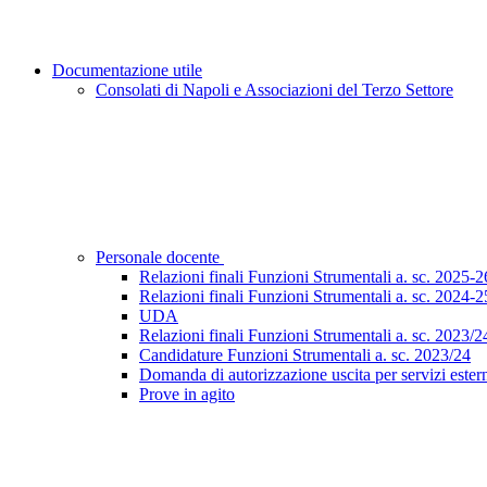
Documentazione utile
Consolati di Napoli e Associazioni del Terzo Settore
Personale docente
Relazioni finali Funzioni Strumentali a. sc. 2025-2
Relazioni finali Funzioni Strumentali a. sc. 2024-2
UDA
Relazioni finali Funzioni Strumentali a. sc. 2023/2
Candidature Funzioni Strumentali a. sc. 2023/24
Domanda di autorizzazione uscita per servizi esterni r
Prove in agito