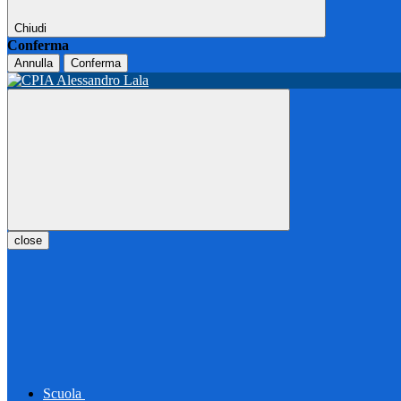
Chiudi
Conferma
Annulla
Conferma
close
Scuola