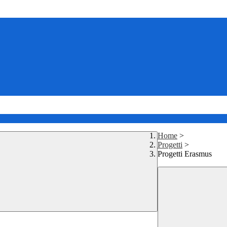
Home
>
Progetti
>
Progetti Erasmus