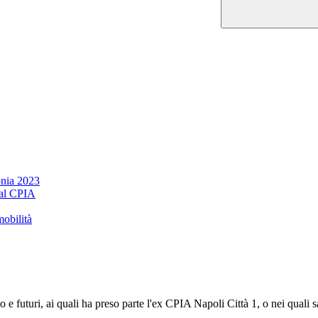
onia 2023
 al CPIA
mobilità
so e futuri, ai quali ha preso parte l'ex CPIA Napoli Città 1, o nei qual