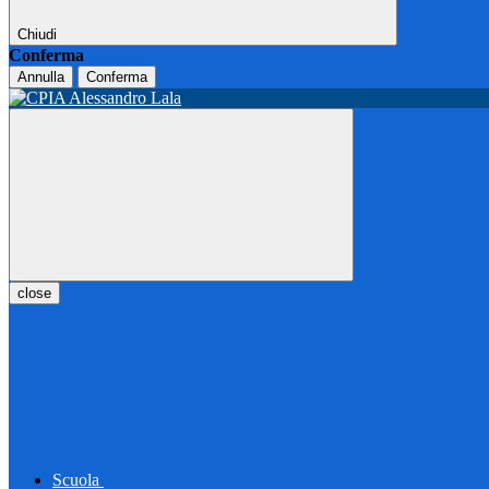
Chiudi
Conferma
Annulla
Conferma
close
Scuola