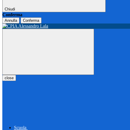
Chiudi
Conferma
Annulla
Conferma
close
Scuola