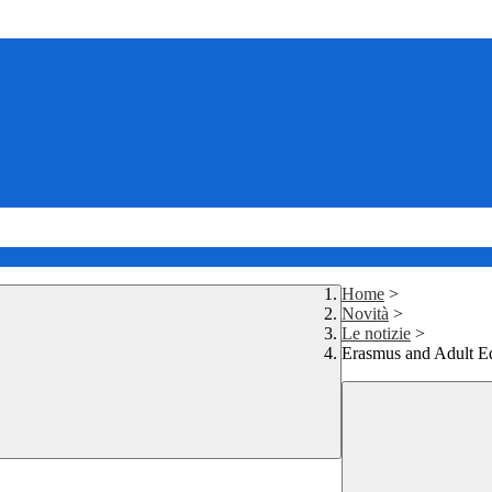
Home
>
Novità
>
Le notizie
>
Erasmus and Adult E