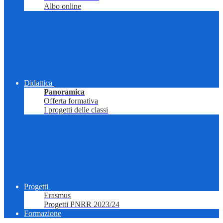
Albo online
Didattica
Panoramica
Offerta formativa
I progetti delle classi
Progetti
Erasmus
Progetti PNRR 2023/24
Formazione