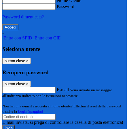
Nome Utente
Password
Password dimenticata?
-
Entra con SPID
Entra con CIE
Seleziona utente
button close
×
Recupero password
button close
×
E-mail
Verrà inviato un messaggio
all'indirizzo indicato con le istruzioni necessarie.
Non hai una e-mail associata al nome utente? Effettua il reset della password
tramite la
Login Spaggiari
E-mail inviata, si prega di controllare la casella di posta elettronica!