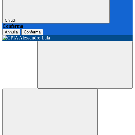
Chiudi
Conferma
Annulla
Conferma