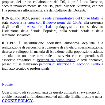
proposta del primo collaboratore del DS, il prof. Luca Rossano,
accolta favorevolmente sia dal DS, prof. Michele Nunziata, che poi
l'ha promossa ufficialmente, sia dal Collegio dei Docenti.
Il 26 giugno 2024, presso la
sede amministrativa del Corso Malta
, è
stata
scoperta la targa con il nuovo nome del CPIA
, alla presenza
degli eredi di
Alessandro Lala
,
pedagogista a cui si devono
l'istituzione della Scuola Popolare, della scuola serale e della
refezione scolastica.
Il CPIA è un’istituzione scolastica autonoma deputata alla
realizzazione di percorsi di istruzione e di attività di sperimentazione,
ricerca e sviluppo in materia di istruzione della popolazione adulta,
articolato in una rete territoriale di servizio che comprende sedi
associate erogatrici di
percorsi di primo livello
e sedi operative,
presso cui si realizzano
percorsi di istruzione di secondo livello
a
indirizzo tecnico o professionale.
Notizie
Questo sito o gli strumenti terzi da questo utilizzati si avvalgono di
cookie necessari al funzionamento ed utili alle finalità illustrate nella
COOKIE POLICY
.