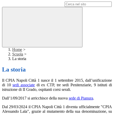
Campo di ricerca per le pagine del sito
Home
>
Scuola
>
La storia
La storia
Il CPIA Napoli Città 1 nasce il 1 settembre 2015, dall’unificazione
di 10
sedi associate
di ex CTP, tre sedi Penitenziarie, 9 istituti di
istruzione di II Grado, ospitanti corsi serali.
Dall’1/09/2017 si arricchisce della nuova
sede di Pianura
.
Dal 29/03/2024 il CPIA Napoli Città 1 diventa ufficialmente "CPIA
Alessando Lala", grazie al mutamento della sua denominazione, su