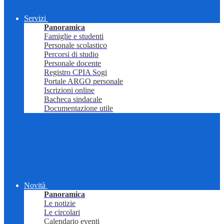
Servizi
Panoramica
Famiglie e studenti
Personale scolastico
Percorsi di studio
Personale docente
Registro CPIA Sogi
Portale ARGO personale
Iscrizioni online
Bacheca sindacale
Documentazione utile
Novità
Panoramica
Le notizie
Le circolari
Calendario eventi