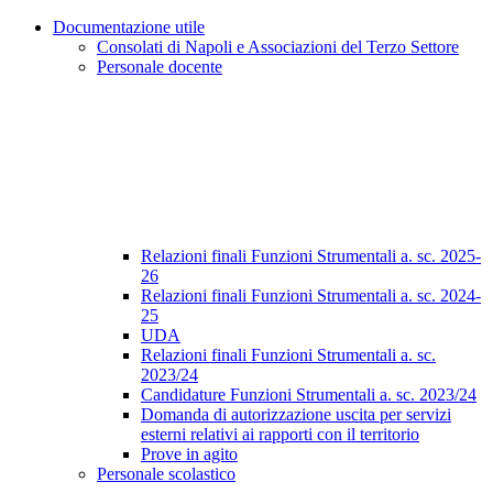
Documentazione utile
Consolati di Napoli e Associazioni del Terzo Settore
Personale docente
Relazioni finali Funzioni Strumentali a. sc. 2025-
26
Relazioni finali Funzioni Strumentali a. sc. 2024-
25
UDA
Relazioni finali Funzioni Strumentali a. sc.
2023/24
Candidature Funzioni Strumentali a. sc. 2023/24
Domanda di autorizzazione uscita per servizi
esterni relativi ai rapporti con il territorio
Prove in agito
Personale scolastico