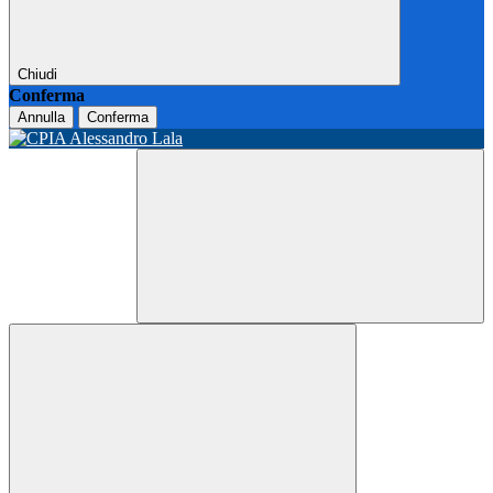
Chiudi
Conferma
Annulla
Conferma