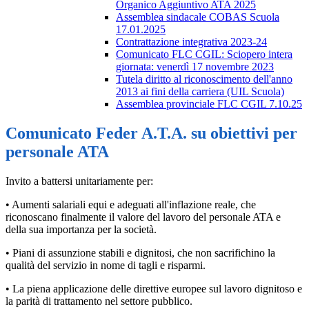
Organico Aggiuntivo ATA 2025
Assemblea sindacale COBAS Scuola
17.01.2025
Contrattazione integrativa 2023-24
Comunicato FLC CGIL: Sciopero intera
giornata: venerdì 17 novembre 2023
Tutela diritto al riconoscimento dell'anno
2013 ai fini della carriera (UIL Scuola)
Assemblea provinciale FLC CGIL 7.10.25
Comunicato Feder A.T.A. su obiettivi per
personale ATA
Invito a battersi unitariamente per:
• Aumenti salariali equi e adeguati all'inflazione reale, che
riconoscano finalmente il valore del lavoro del personale ATA e
della sua importanza per la società.
• Piani di assunzione stabili e dignitosi, che non sacrifichino la
qualità del servizio in nome di tagli e risparmi.
• La piena applicazione delle direttive europee sul lavoro dignitoso e
la parità di trattamento nel settore pubblico.