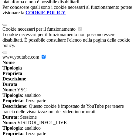
piattaforma e non è possibile disabilitarli.
Per conoscere quali sono i cookie necessari al funzionamento potete
visionare la
COOKIE POLICY
.
Cookie necessari per il funzionamento
I cookie necessari per il funzionamento non possono essere
disabilitati. È possibile consultare l'elenco nella pagina della cookie
policy.
www.youtube.com
Nome
Tipologia
Proprieta
Descrizione
Durata
Nome:
YSC
Tipologia:
analitico
Proprieta:
Terza parte
Descrizione:
Questo cookie è impostato da YouTube per tenere
traccia delle visualizzazioni dei video incorporati.
Durata:
Sessione
Nome:
VISITOR_INFO1_LIVE
Tipologia:
analitico
Proprieta:
Terza parte