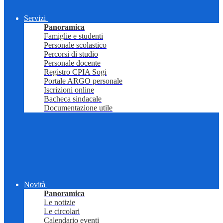
Servizi
Panoramica
Famiglie e studenti
Personale scolastico
Percorsi di studio
Personale docente
Registro CPIA Sogi
Portale ARGO personale
Iscrizioni online
Bacheca sindacale
Documentazione utile
Novità
Panoramica
Le notizie
Le circolari
Calendario eventi