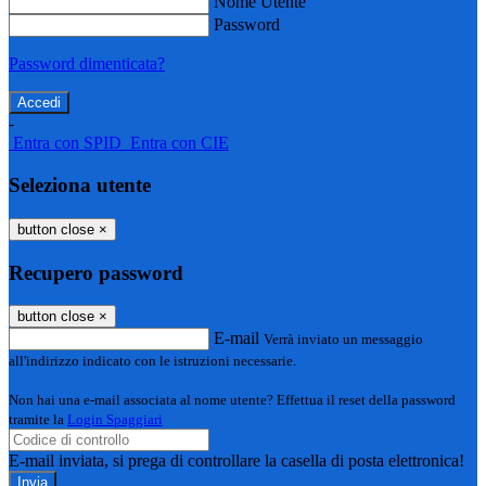
Nome Utente
Password
Password dimenticata?
-
Entra con SPID
Entra con CIE
Seleziona utente
button close
×
Recupero password
button close
×
E-mail
Verrà inviato un messaggio
all'indirizzo indicato con le istruzioni necessarie.
Non hai una e-mail associata al nome utente? Effettua il reset della password
tramite la
Login Spaggiari
E-mail inviata, si prega di controllare la casella di posta elettronica!