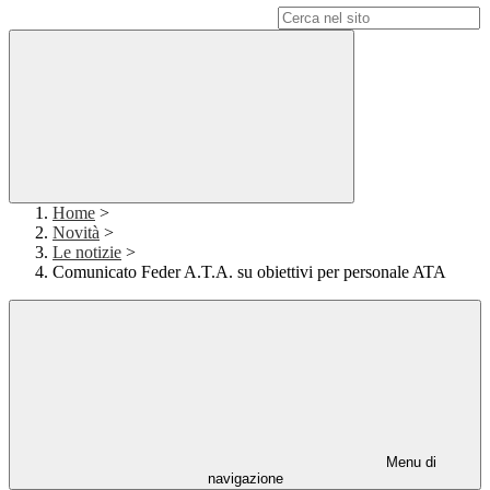
Campo di ricerca per le pagine del sito
Home
>
Novità
>
Le notizie
>
Comunicato Feder A.T.A. su obiettivi per personale ATA
Menu di
navigazione