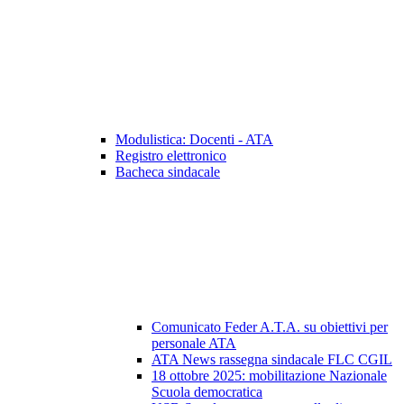
Modulistica: Docenti - ATA
Registro elettronico
Bacheca sindacale
Comunicato Feder A.T.A. su obiettivi per
personale ATA
ATA News rassegna sindacale FLC CGIL
18 ottobre 2025: mobilitazione Nazionale
Scuola democratica