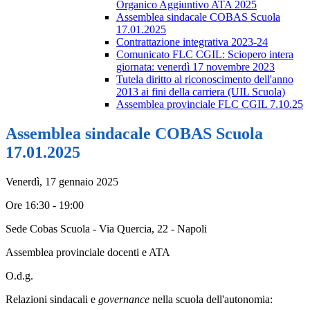
Organico Aggiuntivo ATA 2025
Assemblea sindacale COBAS Scuola
17.01.2025
Contrattazione integrativa 2023-24
Comunicato FLC CGIL: Sciopero intera
giornata: venerdì 17 novembre 2023
Tutela diritto al riconoscimento dell'anno
2013 ai fini della carriera (UIL Scuola)
Assemblea provinciale FLC CGIL 7.10.25
Assemblea sindacale COBAS Scuola
17.01.2025
Venerdì, 17 gennaio 2025
Ore 16:30 - 19:00
Sede Cobas Scuola - Via Quercia, 22 - Napoli
Assemblea provinciale docenti e ATA
O.d.g.
Relazioni sindacali e
governance
nella scuola dell'autonomia: