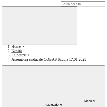
Campo di ricerca per le pagine del sito
Home
>
Novità
>
Le notizie
>
Assemblea sindacale COBAS Scuola 17.01.2025
Menu di
navigazione