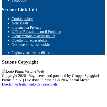
Facebook
Sezione Link Utili
Cookie policy
Note legali
Informativa Privacy
Ufficio Relazioni con il Pubblico
Dichiarazione di accessibilità
Obiettivi di accessibilità
Gestione consensi cookie
Pagina visualizzata
681
volte
Sezione Copyright
Copyright 2026 | Engineered and powered by Gruppo Spaggiari
Parma S.p.A. | Divisione Publishing & New Social Media
Disclaimer trattamento dati personali