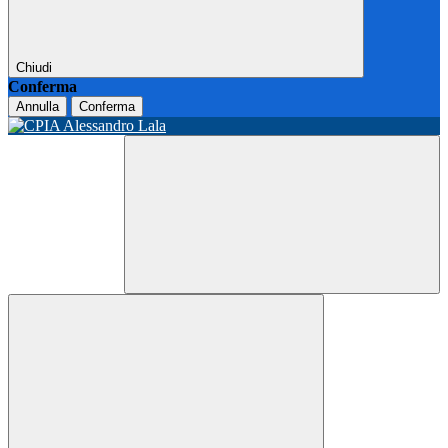
Chiudi
Conferma
Annulla
Conferma