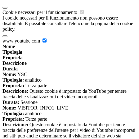
Cookie necessari per il funzionamento
I cookie necessari per il funzionamento non possono essere
disabilitati. È possibile consultare l'elenco nella pagina della cookie
policy.
www.youtube.com
Nome
Tipologia
Proprieta
Descrizione
Durata
Nome:
YSC
Tipologia:
analitico
Proprieta:
Terza parte
Descrizione:
Questo cookie è impostato da YouTube per tenere
traccia delle visualizzazioni dei video incorporati.
Durata:
Sessione
Nome:
VISITOR_INFO1_LIVE
Tipologia:
analitico
Proprieta:
Terza parte
Descrizione:
Questo cookie è impostato da Youtube per tenere
traccia delle preferenze dell'utente per i video di Youtube incorporati
nei siti; può anche determinare se il visitatore del sito web sta