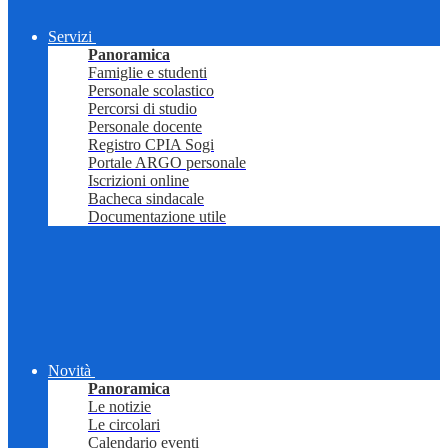
Servizi
Panoramica
Famiglie e studenti
Personale scolastico
Percorsi di studio
Personale docente
Registro CPIA Sogi
Portale ARGO personale
Iscrizioni online
Bacheca sindacale
Documentazione utile
Novità
Panoramica
Le notizie
Le circolari
Calendario eventi