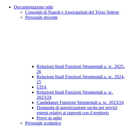
Documentazione utile
Consolati di Napoli e Associazioni del Terzo Settore
Personale docente
Relazioni finali Funzioni Strumentali a. sc. 2025-
26
Relazioni finali Funzioni Strumentali a. sc. 2024-
25
UDA
Relazioni finali Funzioni Strumentali a. sc.
2023/24
Candidature Funzioni Strumentali a. sc. 2023/24
Domanda di autorizzazione uscita per servizi
esterni relativi ai rapporti con il territorio
Prove in agito
Personale scolastico