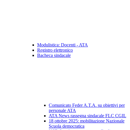
Modulistica: Docenti - ATA
Registro elettronico
Bacheca sindacale
Comunicato Feder A.T.A. su obiettivi per
personale ATA
ATA News rassegna sindacale FLC CGIL
18 ottobre 2025: mobilitazione Nazionale
Scuola democratica