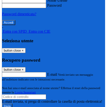
Nome Utente
Password
Password dimenticata?
-
Entra con SPID
Entra con CIE
Seleziona utente
button close
×
Recupero password
button close
×
E-mail
Verrà inviato un messaggio
all'indirizzo indicato con le istruzioni necessarie.
Non hai una e-mail associata al nome utente? Effettua il reset della password
tramite la
Login Spaggiari
E-mail inviata, si prega di controllare la casella di posta elettronica!