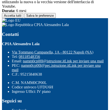
utilizzando la nuova o la vecchia versione dell'interfaccia di
Youtube.
Durata:
6 mesi
Accetta tutti
Salva le preferenze
CPIA Alessandro Lala
Contatti
CPIA Alessandro Lala
Via Tommaso Campanella, 1A - 80122 Napoli (NA)
Tel:
08118548356
Email:
namm0cp00l@istruzione.it
Link per inviare una mail
PEC:
namm0cp00l@pec.istruzione.it
Link per inviare una
mail
C.F.: 95215840638
C.M. NAMM0CP00L
Codice univoco UFDU6H
Ingresso Uffici: IV piano
Seguici su