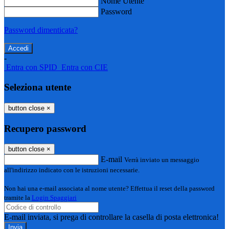
Nome Utente
Password
Password dimenticata?
-
Entra con SPID
Entra con CIE
Seleziona utente
button close
×
Recupero password
button close
×
E-mail
Verrà inviato un messaggio
all'indirizzo indicato con le istruzioni necessarie.
Non hai una e-mail associata al nome utente? Effettua il reset della password
tramite la
Login Spaggiari
E-mail inviata, si prega di controllare la casella di posta elettronica!