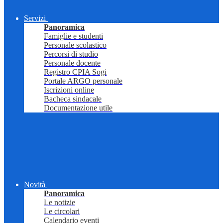
Servizi
Panoramica
Famiglie e studenti
Personale scolastico
Percorsi di studio
Personale docente
Registro CPIA Sogi
Portale ARGO personale
Iscrizioni online
Bacheca sindacale
Documentazione utile
Novità
Panoramica
Le notizie
Le circolari
Calendario eventi