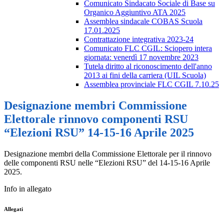
Comunicato Sindacato Sociale di Base su
Organico Aggiuntivo ATA 2025
Assemblea sindacale COBAS Scuola
17.01.2025
Contrattazione integrativa 2023-24
Comunicato FLC CGIL: Sciopero intera
giornata: venerdì 17 novembre 2023
Tutela diritto al riconoscimento dell'anno
2013 ai fini della carriera (UIL Scuola)
Assemblea provinciale FLC CGIL 7.10.25
Designazione membri Commissione
Elettorale rinnovo componenti RSU
“Elezioni RSU” 14-15-16 Aprile 2025
Designazione membri della Commissione Elettorale per il rinnovo
delle
componenti RSU nelle “Elezioni RSU” del 14
-15-16 Aprile
2025.
Info in allegato
Allegati