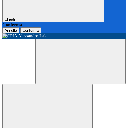
Chiudi
Conferma
Annulla
Conferma