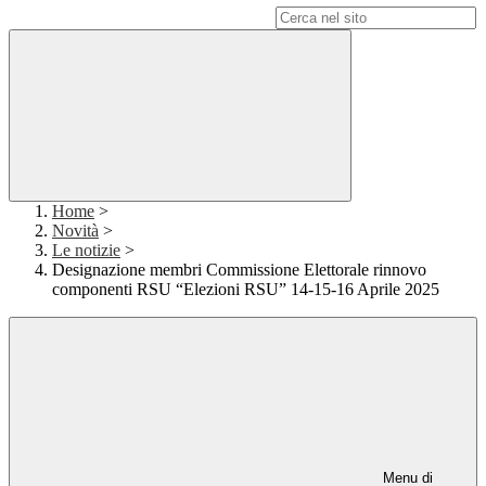
Campo di ricerca per le pagine del sito
Home
>
Novità
>
Le notizie
>
Designazione membri Commissione Elettorale rinnovo
componenti RSU “Elezioni RSU” 14-15-16 Aprile 2025
Menu di