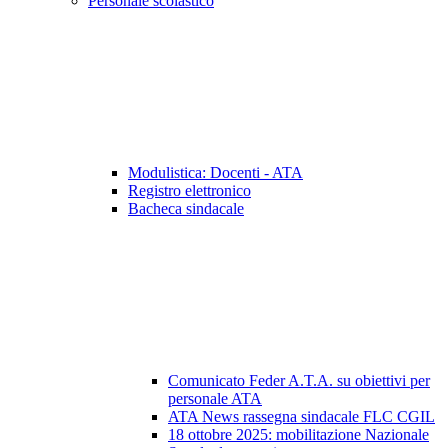
Personale scolastico
Modulistica: Docenti - ATA
Registro elettronico
Bacheca sindacale
Comunicato Feder A.T.A. su obiettivi per
personale ATA
ATA News rassegna sindacale FLC CGIL
18 ottobre 2025: mobilitazione Nazionale