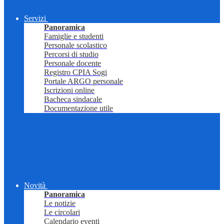
Servizi
Panoramica
Famiglie e studenti
Personale scolastico
Percorsi di studio
Personale docente
Registro CPIA Sogi
Portale ARGO personale
Iscrizioni online
Bacheca sindacale
Documentazione utile
Novità
Panoramica
Le notizie
Le circolari
Calendario eventi