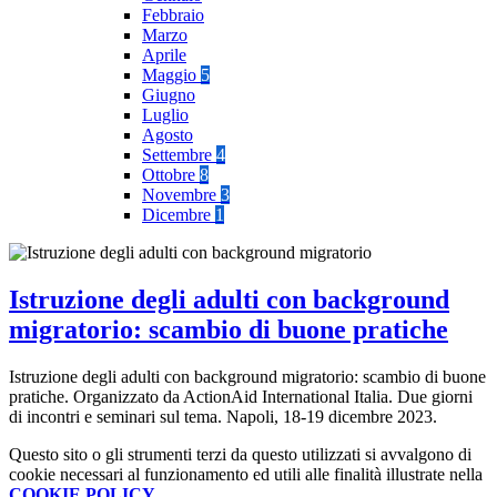
Febbraio
Marzo
Aprile
Maggio
5
Giugno
Luglio
Agosto
Settembre
4
Ottobre
8
Novembre
3
Dicembre
1
Istruzione degli adulti con background
migratorio: scambio di buone pratiche
Istruzione degli adulti con background migratorio: scambio di buone
pratiche. Organizzato da ActionAid International Italia. Due giorni
di incontri e seminari sul tema. Napoli, 18-19 dicembre 2023.
Questo sito o gli strumenti terzi da questo utilizzati si avvalgono di
cookie necessari al funzionamento ed utili alle finalità illustrate nella
COOKIE POLICY
.