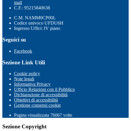
mail
C.F.: 95215840638
C.M. NAMM0CP00L
Codice univoco UFDU6H
Ingresso Uffici: IV piano
Seguici su
Facebook
Sezione Link Utili
Cookie policy
Note legali
Informativa Privacy
Ufficio Relazioni con il Pubblico
Dichiarazione di accessibilità
Obiettivi di accessibilità
Gestione consensi cookie
Pagina visualizzata
76067
volte
Sezione Copyright