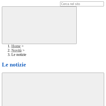
Campo di ricerca per le pagine del sito
Home
>
Novità
>
Le notizie
Le notizie