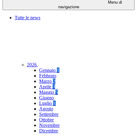
Menu di
navigazione
Tutte le news
2026
Gennaio
1
Febbraio
Marzo
2
Aprile
3
Maggio
5
Giugno
Luglio
1
Agosto
Settembre
Ottobre
Novembre
Dicembre