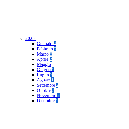
2025
Gennaio
4
Febbraio
2
Marzo
8
Aprile
2
Maggio
Giugno
1
Luglio
3
Agosto
1
Settembre
2
Ottobre
7
Novembre
2
Dicembre
1