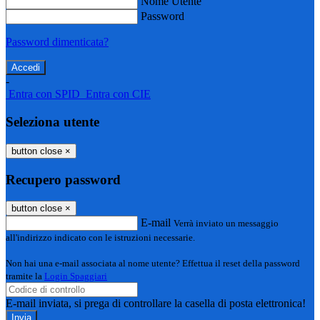
Nome Utente
Password
Password dimenticata?
-
Entra con SPID
Entra con CIE
Seleziona utente
button close
×
Recupero password
button close
×
E-mail
Verrà inviato un messaggio
all'indirizzo indicato con le istruzioni necessarie.
Non hai una e-mail associata al nome utente? Effettua il reset della password
tramite la
Login Spaggiari
E-mail inviata, si prega di controllare la casella di posta elettronica!