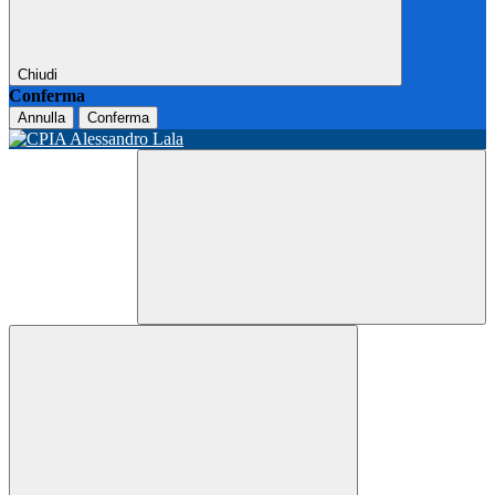
Chiudi
Conferma
Annulla
Conferma