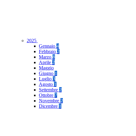
2025
Gennaio
4
Febbraio
2
Marzo
8
Aprile
2
Maggio
Giugno
1
Luglio
3
Agosto
1
Settembre
2
Ottobre
7
Novembre
2
Dicembre
1