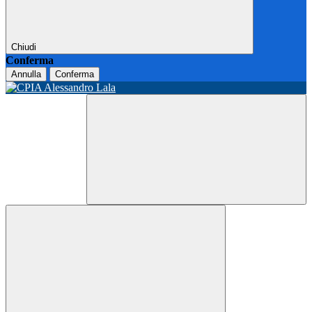
Chiudi
Conferma
Annulla
Conferma