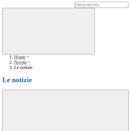
Campo di ricerca per le pagine del sito
Home
>
Novità
>
Le notizie
Le notizie