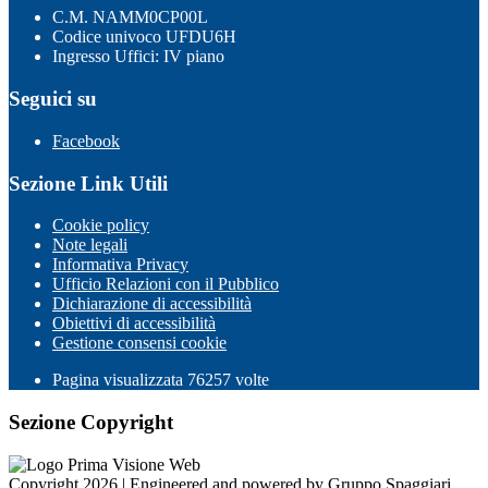
C.M. NAMM0CP00L
Codice univoco UFDU6H
Ingresso Uffici: IV piano
Seguici su
Facebook
Sezione Link Utili
Cookie policy
Note legali
Informativa Privacy
Ufficio Relazioni con il Pubblico
Dichiarazione di accessibilità
Obiettivi di accessibilità
Gestione consensi cookie
Pagina visualizzata
76257
volte
Sezione Copyright
Copyright 2026 | Engineered and powered by Gruppo Spaggiari