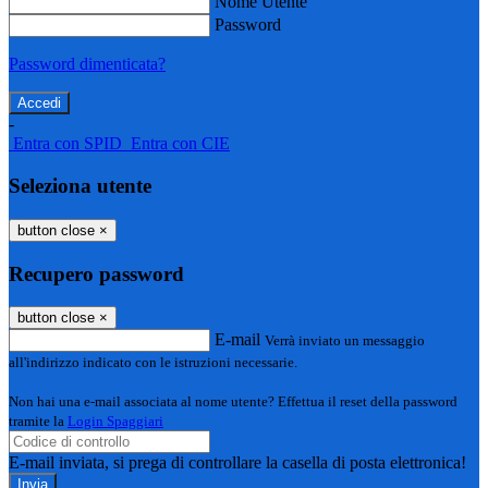
Nome Utente
Password
Password dimenticata?
-
Entra con SPID
Entra con CIE
Seleziona utente
button close
×
Recupero password
button close
×
E-mail
Verrà inviato un messaggio
all'indirizzo indicato con le istruzioni necessarie.
Non hai una e-mail associata al nome utente? Effettua il reset della password
tramite la
Login Spaggiari
E-mail inviata, si prega di controllare la casella di posta elettronica!