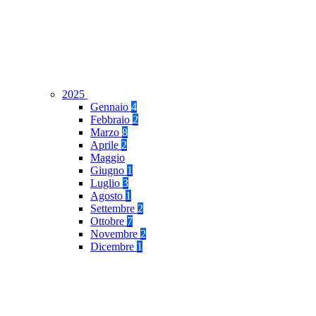
2025
Gennaio
4
Febbraio
2
Marzo
8
Aprile
2
Maggio
Giugno
1
Luglio
3
Agosto
1
Settembre
2
Ottobre
7
Novembre
2
Dicembre
1