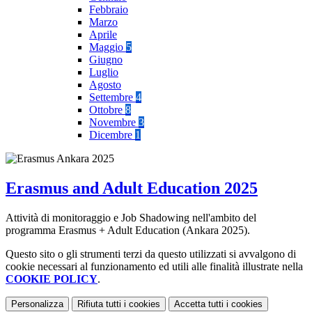
Febbraio
Marzo
Aprile
Maggio
5
Giugno
Luglio
Agosto
Settembre
4
Ottobre
8
Novembre
3
Dicembre
1
Erasmus and Adult Education 2025
Attività di monitoraggio e Job Shadowing nell'ambito del
programma Erasmus + Adult Education (Ankara 2025).
Questo sito o gli strumenti terzi da questo utilizzati si avvalgono di
cookie necessari al funzionamento ed utili alle finalità illustrate nella
COOKIE POLICY
.
Personalizza
Rifiuta tutti
i cookies
Accetta tutti
i cookies