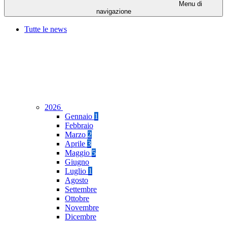
Menu di
navigazione
Tutte le news
2026
Gennaio
1
Febbraio
Marzo
2
Aprile
3
Maggio
5
Giugno
Luglio
1
Agosto
Settembre
Ottobre
Novembre
Dicembre