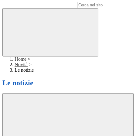
Campo di ricerca per le pagine del sito
Home
>
Novità
>
Le notizie
Le notizie