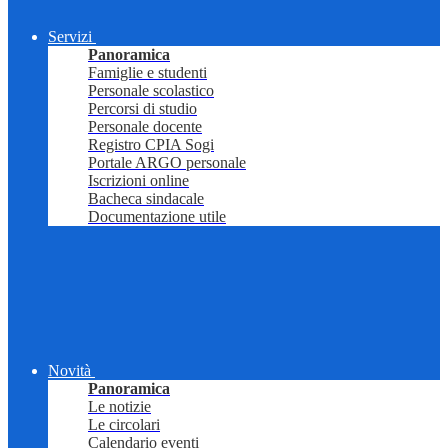
Servizi
Panoramica
Famiglie e studenti
Personale scolastico
Percorsi di studio
Personale docente
Registro CPIA Sogi
Portale ARGO personale
Iscrizioni online
Bacheca sindacale
Documentazione utile
Novità
Panoramica
Le notizie
Le circolari
Calendario eventi