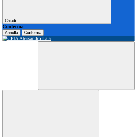
Chiudi
Conferma
Annulla
Conferma