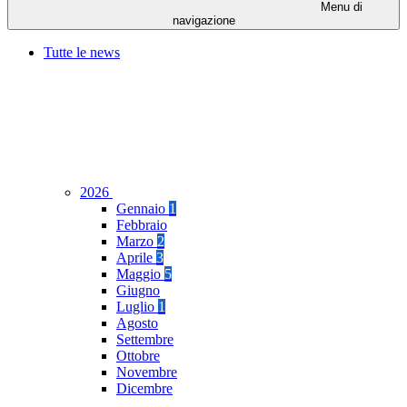
Menu di
navigazione
Tutte le news
2026
Gennaio
1
Febbraio
Marzo
2
Aprile
3
Maggio
5
Giugno
Luglio
1
Agosto
Settembre
Ottobre
Novembre
Dicembre