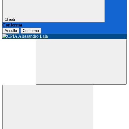
Chiudi
Conferma
Annulla
Conferma