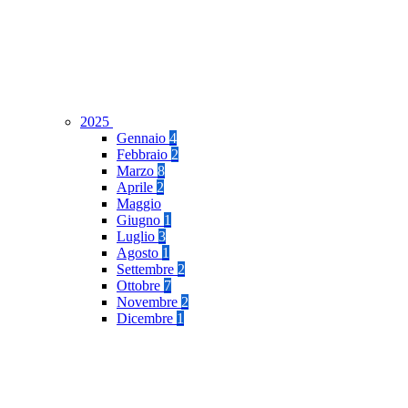
2025
Gennaio
4
Febbraio
2
Marzo
8
Aprile
2
Maggio
Giugno
1
Luglio
3
Agosto
1
Settembre
2
Ottobre
7
Novembre
2
Dicembre
1