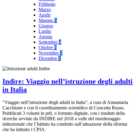
Febbraio
Marzo
Aprile
Maggio
5
Giugno
Luglio
Agosto
Settembre
4
Ottobre
8
Novembre
3
Dicembre
1
Indire: Viaggio nell’istruzione degli adulti
in Italia
"Viaggio nell’istruzione degli adulti in Italia”, a cura di Annamaria
Cacchione e con il coordinamento scientifico di Concetta Russo.
Pubblicati 3 volumi in pdf, o formato digitale, con i risultati della
ricerche avviate da INDIRE nel 2018 a valle del monitoraggio
istituzionale che l’Istituto ha condotto sull’attuazione della riforma
che ha istituito i CPIA.