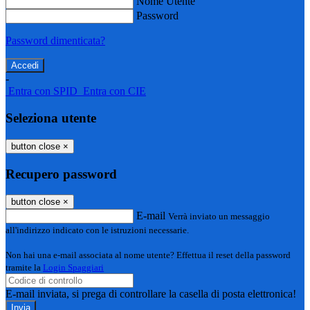
Nome Utente
Password
Password dimenticata?
-
Entra con SPID
Entra con CIE
Seleziona utente
button close
×
Recupero password
button close
×
E-mail
Verrà inviato un messaggio
all'indirizzo indicato con le istruzioni necessarie.
Non hai una e-mail associata al nome utente? Effettua il reset della password
tramite la
Login Spaggiari
E-mail inviata, si prega di controllare la casella di posta elettronica!