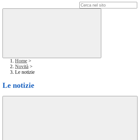
Campo di ricerca per le pagine del sito
Home
>
Novità
>
Le notizie
Le notizie