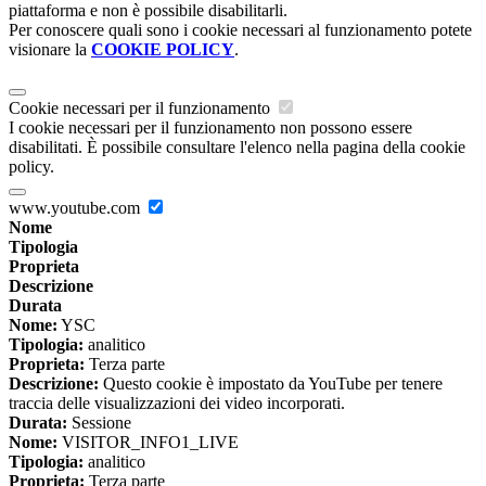
piattaforma e non è possibile disabilitarli.
Per conoscere quali sono i cookie necessari al funzionamento potete
visionare la
COOKIE POLICY
.
Cookie necessari per il funzionamento
I cookie necessari per il funzionamento non possono essere
disabilitati. È possibile consultare l'elenco nella pagina della cookie
policy.
www.youtube.com
Nome
Tipologia
Proprieta
Descrizione
Durata
Nome:
YSC
Tipologia:
analitico
Proprieta:
Terza parte
Descrizione:
Questo cookie è impostato da YouTube per tenere
traccia delle visualizzazioni dei video incorporati.
Durata:
Sessione
Nome:
VISITOR_INFO1_LIVE
Tipologia:
analitico
Proprieta:
Terza parte