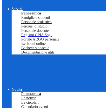
Servizi
Panoramica
Famiglie e studenti
Personale scolastico
Percorsi di studio
Personale docente
Registro CPIA Sogi
Portale ARGO personale
Iscrizioni online
Bacheca sindacale
Documentazione utile
Novità
Panoramica
Le notizie
Le circolari
Calendario eventi