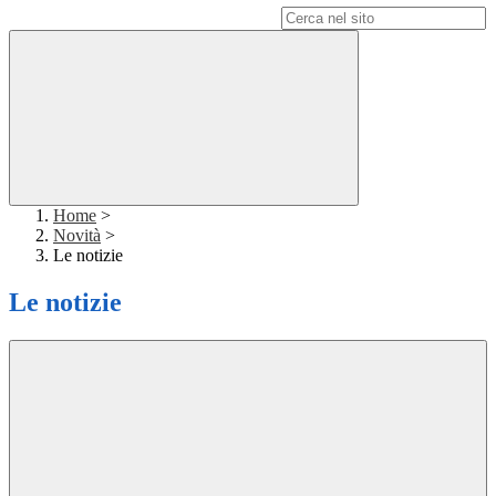
Campo di ricerca per le pagine del sito
Home
>
Novità
>
Le notizie
Le notizie