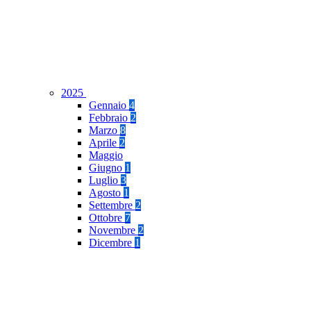
2025
Gennaio
4
Febbraio
2
Marzo
8
Aprile
2
Maggio
Giugno
1
Luglio
3
Agosto
1
Settembre
2
Ottobre
7
Novembre
2
Dicembre
1