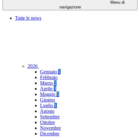
Menu di
navigazione
Tutte le news
2026
Gennaio
1
Febbraio
Marzo
2
Aprile
3
Maggio
5
Giugno
Luglio
1
Agosto
Settembre
Ottobre
Novembre
Dicembre