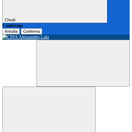
Chiudi
Conferma
Annulla
Conferma