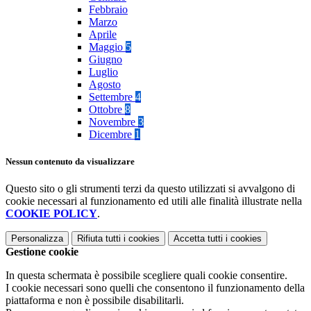
Febbraio
Marzo
Aprile
Maggio
5
Giugno
Luglio
Agosto
Settembre
4
Ottobre
8
Novembre
3
Dicembre
1
Nessun contenuto da visualizzare
Questo sito o gli strumenti terzi da questo utilizzati si avvalgono di
cookie necessari al funzionamento ed utili alle finalità illustrate nella
COOKIE POLICY
.
Personalizza
Rifiuta tutti
i cookies
Accetta tutti
i cookies
Gestione cookie
In questa schermata è possibile scegliere quali cookie consentire.
I cookie necessari sono quelli che consentono il funzionamento della
piattaforma e non è possibile disabilitarli.