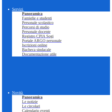
Servizi
Panoramica
Famiglie e studenti
Personale scolastico
Percorsi di studio
Personale docente
Registro CPIA Sogi
Portale ARGO personale
Iscrizioni online
Bacheca sindacale
Documentazione utile
Novità
Panoramica
Le notizie
Le circolari
Calendario eventi