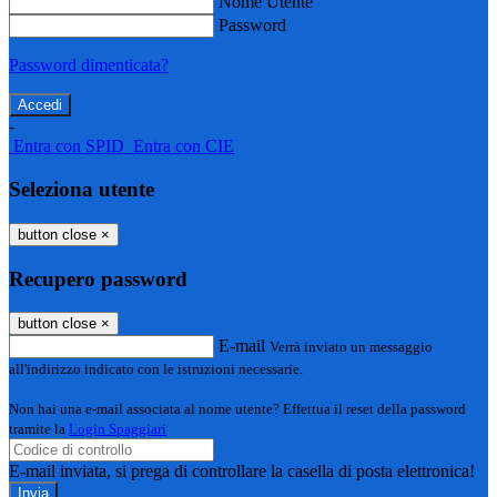
Nome Utente
Password
Password dimenticata?
-
Entra con SPID
Entra con CIE
Seleziona utente
button close
×
Recupero password
button close
×
E-mail
Verrà inviato un messaggio
all'indirizzo indicato con le istruzioni necessarie.
Non hai una e-mail associata al nome utente? Effettua il reset della password
tramite la
Login Spaggiari
E-mail inviata, si prega di controllare la casella di posta elettronica!