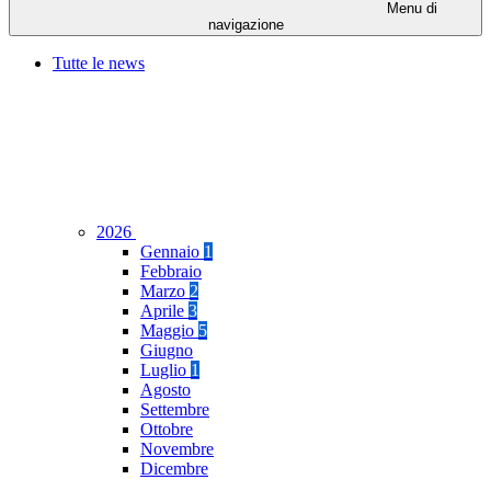
Menu di
navigazione
Tutte le news
2026
Gennaio
1
Febbraio
Marzo
2
Aprile
3
Maggio
5
Giugno
Luglio
1
Agosto
Settembre
Ottobre
Novembre
Dicembre