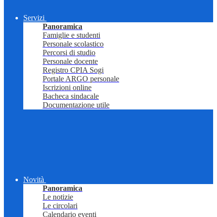
Servizi
Panoramica
Famiglie e studenti
Personale scolastico
Percorsi di studio
Personale docente
Registro CPIA Sogi
Portale ARGO personale
Iscrizioni online
Bacheca sindacale
Documentazione utile
Novità
Panoramica
Le notizie
Le circolari
Calendario eventi