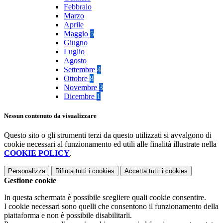
Febbraio
Marzo
Aprile
Maggio
5
Giugno
Luglio
Agosto
Settembre
4
Ottobre
8
Novembre
3
Dicembre
1
Nessun contenuto da visualizzare
Questo sito o gli strumenti terzi da questo utilizzati si avvalgono di
cookie necessari al funzionamento ed utili alle finalità illustrate nella
COOKIE POLICY
.
Personalizza
Rifiuta tutti
i cookies
Accetta tutti
i cookies
Gestione cookie
In questa schermata è possibile scegliere quali cookie consentire.
I cookie necessari sono quelli che consentono il funzionamento della
piattaforma e non è possibile disabilitarli.