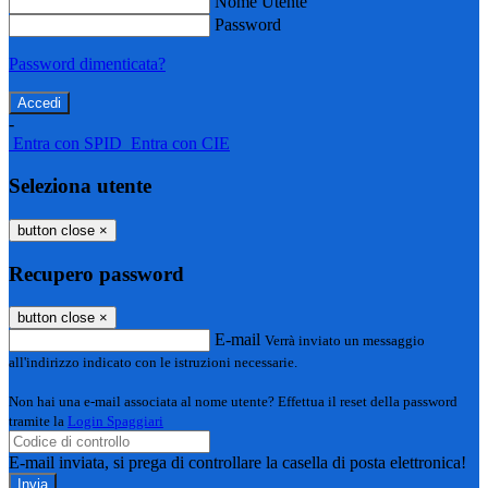
Nome Utente
Password
Password dimenticata?
-
Entra con SPID
Entra con CIE
Seleziona utente
button close
×
Recupero password
button close
×
E-mail
Verrà inviato un messaggio
all'indirizzo indicato con le istruzioni necessarie.
Non hai una e-mail associata al nome utente? Effettua il reset della password
tramite la
Login Spaggiari
E-mail inviata, si prega di controllare la casella di posta elettronica!