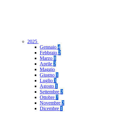
2025
Gennaio
4
Febbraio
2
Marzo
8
Aprile
2
Maggio
Giugno
1
Luglio
3
Agosto
1
Settembre
2
Ottobre
7
Novembre
2
Dicembre
1