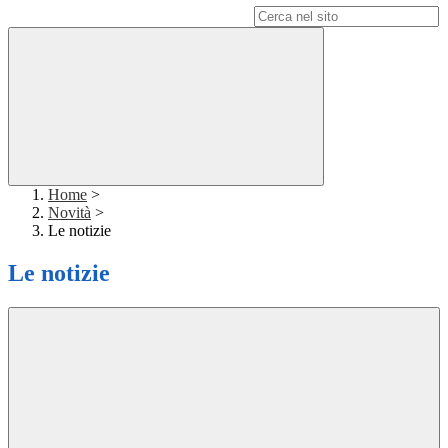
Campo di ricerca per le pagine del sito
Home
>
Novità
>
Le notizie
Le notizie