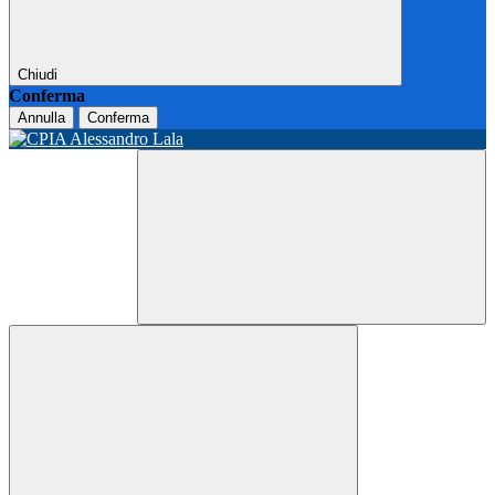
Chiudi
Conferma
Annulla
Conferma