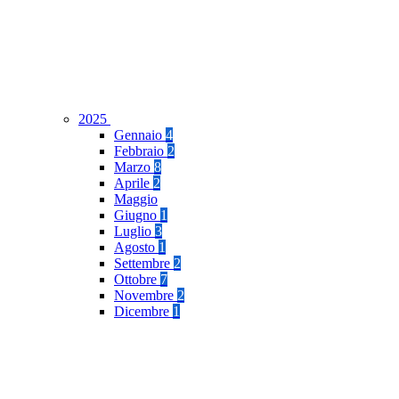
2025
Gennaio
4
Febbraio
2
Marzo
8
Aprile
2
Maggio
Giugno
1
Luglio
3
Agosto
1
Settembre
2
Ottobre
7
Novembre
2
Dicembre
1