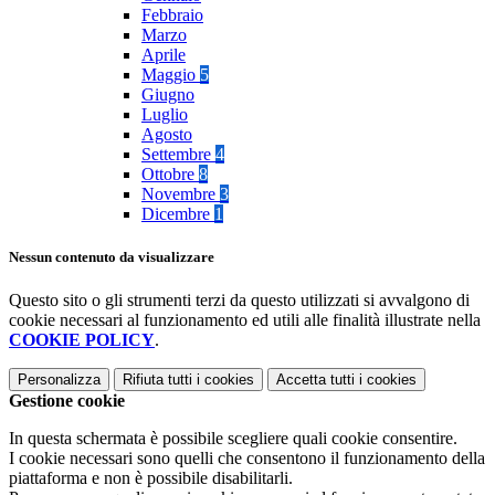
Febbraio
Marzo
Aprile
Maggio
5
Giugno
Luglio
Agosto
Settembre
4
Ottobre
8
Novembre
3
Dicembre
1
Nessun contenuto da visualizzare
Questo sito o gli strumenti terzi da questo utilizzati si avvalgono di
cookie necessari al funzionamento ed utili alle finalità illustrate nella
COOKIE POLICY
.
Personalizza
Rifiuta tutti
i cookies
Accetta tutti
i cookies
Gestione cookie
In questa schermata è possibile scegliere quali cookie consentire.
I cookie necessari sono quelli che consentono il funzionamento della
piattaforma e non è possibile disabilitarli.