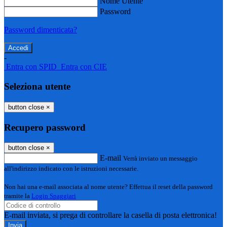
Nome Utente
Password
Password dimenticata?
-
Entra con SPID
Entra con CIE
Seleziona utente
button close
×
Recupero password
button close
×
E-mail
Verrà inviato un messaggio
all'indirizzo indicato con le istruzioni necessarie.
Non hai una e-mail associata al nome utente? Effettua il reset della password
tramite la
Login Spaggiari
E-mail inviata, si prega di controllare la casella di posta elettronica!