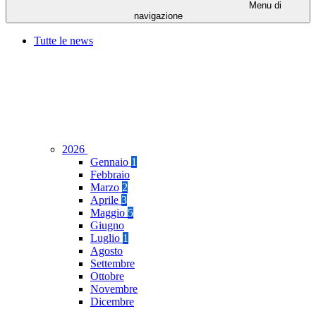
Menu di
navigazione
Tutte le news
2026
Gennaio
1
Febbraio
Marzo
2
Aprile
3
Maggio
5
Giugno
Luglio
1
Agosto
Settembre
Ottobre
Novembre
Dicembre