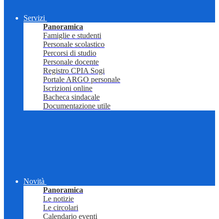
Servizi
Panoramica
Famiglie e studenti
Personale scolastico
Percorsi di studio
Personale docente
Registro CPIA Sogi
Portale ARGO personale
Iscrizioni online
Bacheca sindacale
Documentazione utile
Novità
Panoramica
Le notizie
Le circolari
Calendario eventi