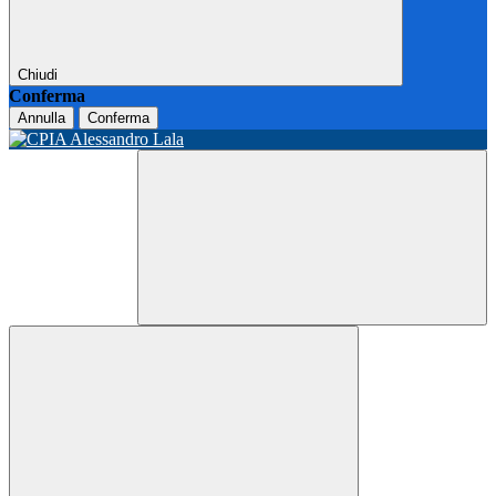
Chiudi
Conferma
Annulla
Conferma