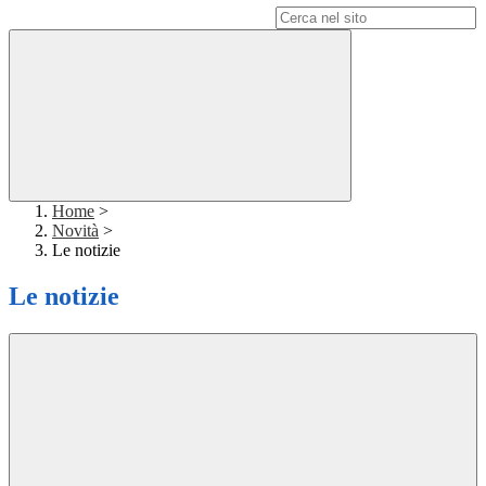
Campo di ricerca per le pagine del sito
Home
>
Novità
>
Le notizie
Le notizie