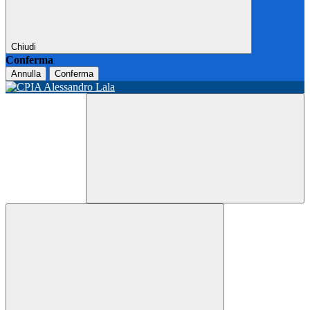
Chiudi
Conferma
Annulla
Conferma