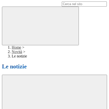
Campo di ricerca per le pagine del sito
Home
>
Novità
>
Le notizie
Le notizie