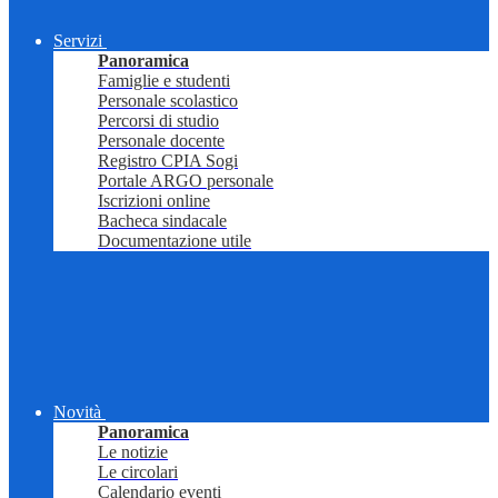
Servizi
Panoramica
Famiglie e studenti
Personale scolastico
Percorsi di studio
Personale docente
Registro CPIA Sogi
Portale ARGO personale
Iscrizioni online
Bacheca sindacale
Documentazione utile
Novità
Panoramica
Le notizie
Le circolari
Calendario eventi