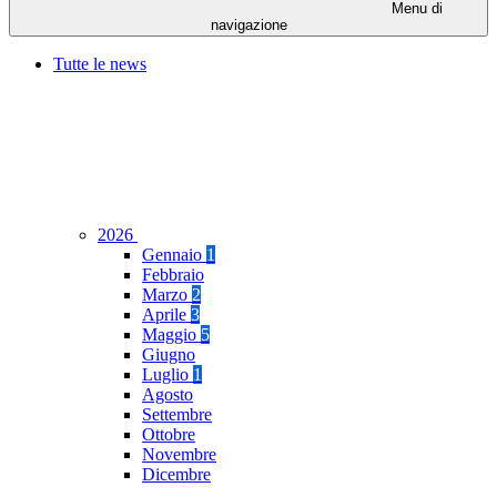
Menu di
navigazione
Tutte le news
2026
Gennaio
1
Febbraio
Marzo
2
Aprile
3
Maggio
5
Giugno
Luglio
1
Agosto
Settembre
Ottobre
Novembre
Dicembre