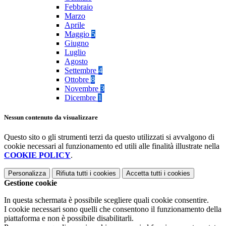
Febbraio
Marzo
Aprile
Maggio
5
Giugno
Luglio
Agosto
Settembre
4
Ottobre
8
Novembre
3
Dicembre
1
Nessun contenuto da visualizzare
Questo sito o gli strumenti terzi da questo utilizzati si avvalgono di
cookie necessari al funzionamento ed utili alle finalità illustrate nella
COOKIE POLICY
.
Personalizza
Rifiuta tutti
i cookies
Accetta tutti
i cookies
Gestione cookie
In questa schermata è possibile scegliere quali cookie consentire.
I cookie necessari sono quelli che consentono il funzionamento della
piattaforma e non è possibile disabilitarli.