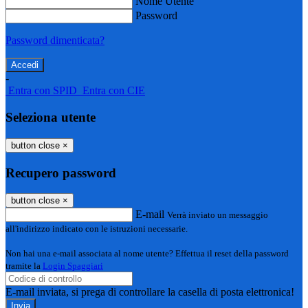
Nome Utente
Password
Password dimenticata?
-
Entra con SPID
Entra con CIE
Seleziona utente
button close
×
Recupero password
button close
×
E-mail
Verrà inviato un messaggio
all'indirizzo indicato con le istruzioni necessarie.
Non hai una e-mail associata al nome utente? Effettua il reset della password
tramite la
Login Spaggiari
E-mail inviata, si prega di controllare la casella di posta elettronica!