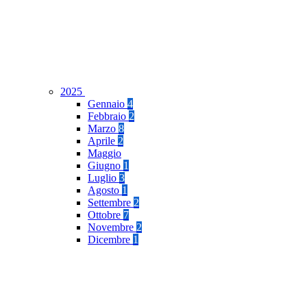
2025
Gennaio
4
Febbraio
2
Marzo
8
Aprile
2
Maggio
Giugno
1
Luglio
3
Agosto
1
Settembre
2
Ottobre
7
Novembre
2
Dicembre
1