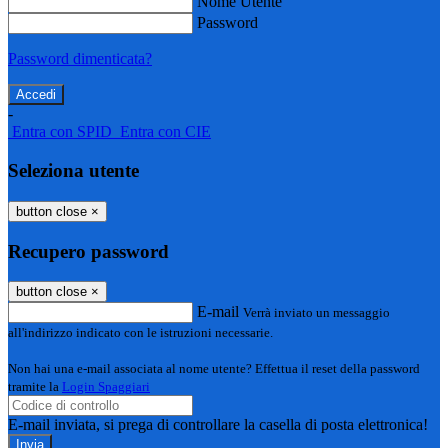
Nome Utente
Password
Password dimenticata?
-
Entra con SPID
Entra con CIE
Seleziona utente
button close
×
Recupero password
button close
×
E-mail
Verrà inviato un messaggio
all'indirizzo indicato con le istruzioni necessarie.
Non hai una e-mail associata al nome utente? Effettua il reset della password
tramite la
Login Spaggiari
E-mail inviata, si prega di controllare la casella di posta elettronica!