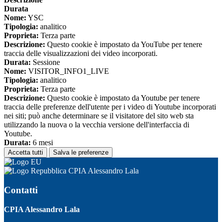
Durata
Nome:
YSC
Tipologia:
analitico
Proprieta:
Terza parte
Descrizione:
Questo cookie è impostato da YouTube per tenere
traccia delle visualizzazioni dei video incorporati.
Durata:
Sessione
Nome:
VISITOR_INFO1_LIVE
Tipologia:
analitico
Proprieta:
Terza parte
Descrizione:
Questo cookie è impostato da Youtube per tenere
traccia delle preferenze dell'utente per i video di Youtube incorporati
nei siti; può anche determinare se il visitatore del sito web sta
utilizzando la nuova o la vecchia versione dell'interfaccia di
Youtube.
Durata:
6 mesi
Accetta tutti
Salva le preferenze
CPIA Alessandro Lala
Contatti
CPIA Alessandro Lala