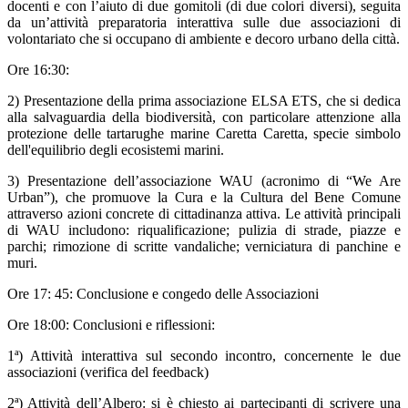
docenti e con l’aiuto di due gomitoli (di due colori diversi), seguita
da un’attività preparatoria interattiva sulle due associazioni di
volontariato che si occupano di ambiente e decoro urbano della città.
Ore 16:30:
2) Presentazione della prima associazione ELSA ETS, che si dedica
alla salvaguardia della biodiversità, con particolare attenzione alla
protezione delle tartarughe marine Caretta Caretta, specie simbolo
dell'equilibrio degli ecosistemi marini.
3) Presentazione dell’associazione WAU (acronimo di “We Are
Urban”),
che
promuove la Cura e la Cultura del Bene Comune
attraverso azioni concrete di cittadinanza attiva
. Le attività principali
di WAU includono: riqualificazione; pulizia di strade, piazze e
parchi; rimozione di scritte vandaliche; verniciatura di panchine e
muri.
Ore 17: 45: Conclusione e congedo delle Associazioni
Ore 18:00: Conclusioni e riflessioni
:
1ª) Attività interattiva sul secondo incontro, concernente le due
associazioni (verifica del feedback)
2ª) Attività dell’Albero: si è chiesto ai partecipanti di scrivere una