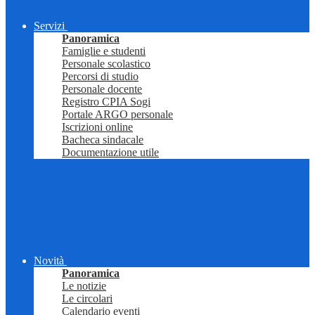
Servizi
Panoramica
Famiglie e studenti
Personale scolastico
Percorsi di studio
Personale docente
Registro CPIA Sogi
Portale ARGO personale
Iscrizioni online
Bacheca sindacale
Documentazione utile
Novità
Panoramica
Le notizie
Le circolari
Calendario eventi