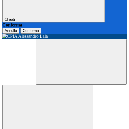
Chiudi
Conferma
Annulla
Conferma