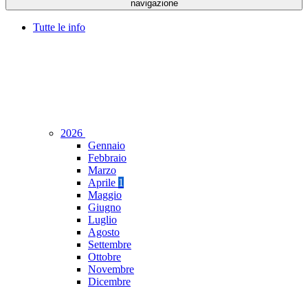
navigazione
Tutte le info
2026
Gennaio
Febbraio
Marzo
Aprile
1
Maggio
Giugno
Luglio
Agosto
Settembre
Ottobre
Novembre
Dicembre