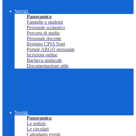
Servizi
Panoramica
Famiglie e studenti
Personale scolastico
Percorsi di studio
Personale docente
Registro CPIA Sogi
Portale ARGO personale
Iscrizioni online
Bacheca sindacale
Documentazione utile
Novità
Panoramica
Le notizie
Le circolari
Calendario eventi