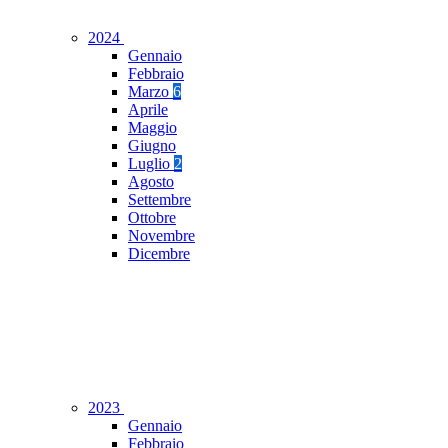
2024
Gennaio
Febbraio
Marzo
6
Aprile
Maggio
Giugno
Luglio
2
Agosto
Settembre
Ottobre
Novembre
Dicembre
2023
Gennaio
Febbraio