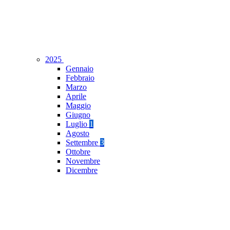
2025
Gennaio
Febbraio
Marzo
Aprile
Maggio
Giugno
Luglio
1
Agosto
Settembre
3
Ottobre
Novembre
Dicembre