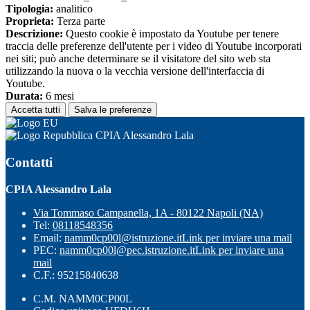
Tipologia:
analitico
Proprieta:
Terza parte
Descrizione:
Questo cookie è impostato da Youtube per tenere
traccia delle preferenze dell'utente per i video di Youtube incorporati
nei siti; può anche determinare se il visitatore del sito web sta
utilizzando la nuova o la vecchia versione dell'interfaccia di
Youtube.
Durata:
6 mesi
Accetta tutti
Salva le preferenze
CPIA Alessandro Lala
Contatti
CPIA Alessandro Lala
Via Tommaso Campanella, 1A - 80122 Napoli (NA)
Tel:
08118548356
Email:
namm0cp00l@istruzione.it
Link per inviare una mail
PEC:
namm0cp00l@pec.istruzione.it
Link per inviare una
mail
C.F.: 95215840638
C.M. NAMM0CP00L