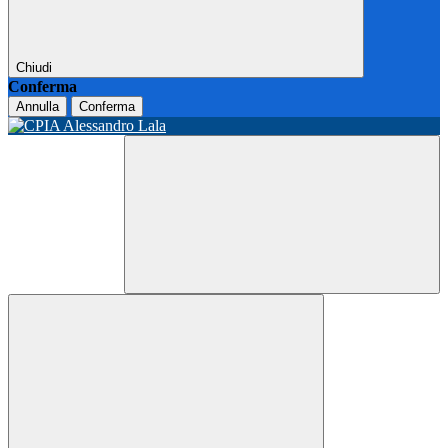
Chiudi
Conferma
Annulla
Conferma