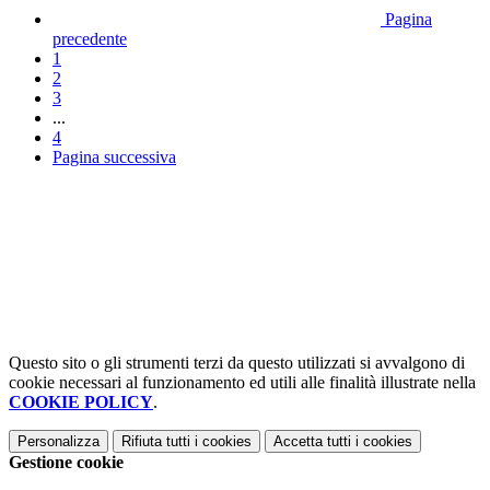
Pagina
precedente
1
2
3
...
4
Pagina successiva
Questo sito o gli strumenti terzi da questo utilizzati si avvalgono di
cookie necessari al funzionamento ed utili alle finalità illustrate nella
COOKIE POLICY
.
Personalizza
Rifiuta tutti
i cookies
Accetta tutti
i cookies
Gestione cookie