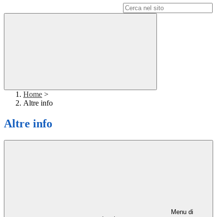
Campo di ricerca per le pagine del sito
Home
>
Altre info
Altre info
Menu di