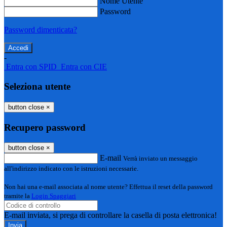
Nome Utente
Password
Password dimenticata?
-
Entra con SPID
Entra con CIE
Seleziona utente
button close
×
Recupero password
button close
×
E-mail
Verrà inviato un messaggio
all'indirizzo indicato con le istruzioni necessarie.
Non hai una e-mail associata al nome utente? Effettua il reset della password
tramite la
Login Spaggiari
E-mail inviata, si prega di controllare la casella di posta elettronica!