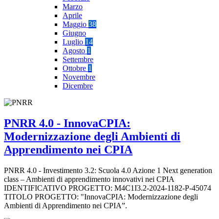
Marzo
Aprile
Maggio
38
Giugno
Luglio
14
Agosto
1
Settembre
Ottobre
1
Novembre
Dicembre
PNRR 4.0 - InnovaCPIA:
Modernizzazione degli Ambienti di
Apprendimento nei CPIA
PNRR 4.0 - Investimento 3.2: Scuola 4.0 Azione 1 Next generation
class – Ambienti di apprendimento innovativi nei CPIA
IDENTIFICATIVO PROGETTO: M4C1I3.2-2024-1182-P-45074
TITOLO PROGETTO: "InnovaCPIA: Modernizzazione degli
Ambienti di Apprendimento nei CPIA”.