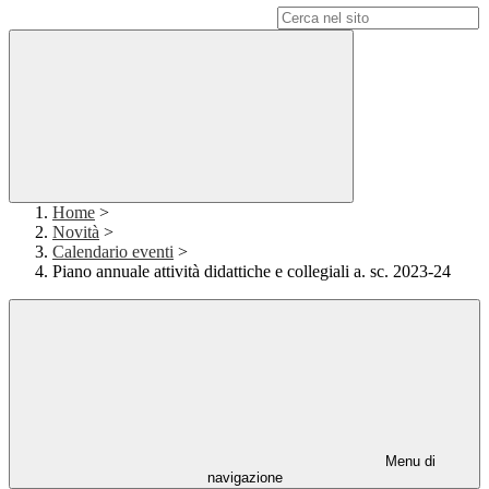
Campo di ricerca per le pagine del sito
Home
>
Novità
>
Calendario eventi
>
Piano annuale attività didattiche e collegiali a. sc. 2023-24
Menu di
navigazione