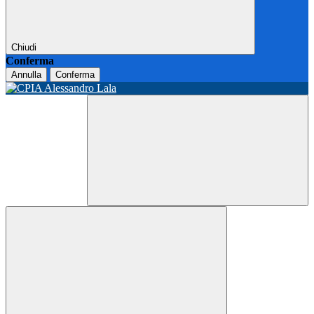
Chiudi
Conferma
Annulla
Conferma