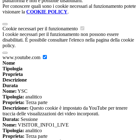
piattaforma e non è possibile disabilitarli.
Per conoscere quali sono i cookie necessari al funzionamento potete
visionare la
COOKIE POLICY
.
Cookie necessari per il funzionamento
I cookie necessari per il funzionamento non possono essere
disabilitati. È possibile consultare l'elenco nella pagina della cookie
policy.
www.youtube.com
Nome
Tipologia
Proprieta
Descrizione
Durata
Nome:
YSC
Tipologia:
analitico
Proprieta:
Terza parte
Descrizione:
Questo cookie è impostato da YouTube per tenere
traccia delle visualizzazioni dei video incorporati.
Durata:
Sessione
Nome:
VISITOR_INFO1_LIVE
Tipologia:
analitico
Proprieta:
Terza parte