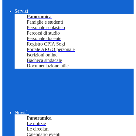
Servizi
Panoramica
Famiglie e studenti
Personale scolastico
Percorsi di studio
Personale docente
Registro CPIA Sogi
Portale ARGO personale
Iscrizioni online
Bacheca sindacale
Documentazione utile
Novità
Panoramica
Le notizie
Le circolari
Calendario eventi