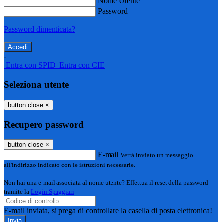
Nome Utente
Password
Password dimenticata?
-
Entra con SPID
Entra con CIE
Seleziona utente
button close
×
Recupero password
button close
×
E-mail
Verrà inviato un messaggio
all'indirizzo indicato con le istruzioni necessarie.
Non hai una e-mail associata al nome utente? Effettua il reset della password
tramite la
Login Spaggiari
E-mail inviata, si prega di controllare la casella di posta elettronica!