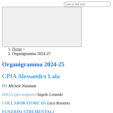
Campo di ricerca per le pagine del sito
Home
>
Organigramma 2024-25
Organigramma 2024-25
CPIA Alessandro Lala
DS
Michele Nunziata
DSGA (pro tempore)
Angelo Lonardo
COLLABORATORE DS
Luca Rossano
FUNZIONI STRUMENTALI