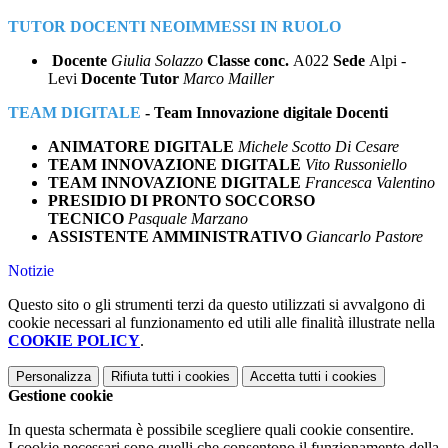
TUTOR DOCENTI NEOIMMESSI IN RUOLO
Docente
Giulia Solazzo
Classe conc.
A022
Sede
Alpi -
Levi
Docente Tutor
Marco Mailler
TEAM DIGITALE
- Team Innovazione digitale Docenti
ANIMATORE DIGITALE
Michele Scotto Di Cesare
TEAM INNOVAZIONE DIGITALE
Vito Russoniello
TEAM INNOVAZIONE DIGITALE
Francesca Valentino
PRESIDIO DI PRONTO SOCCORSO
TECNICO
Pasquale Marzano
ASSISTENTE AMMINISTRATIVO
Giancarlo Pastore
Notizie
Questo sito o gli strumenti terzi da questo utilizzati si avvalgono di
cookie necessari al funzionamento ed utili alle finalità illustrate nella
COOKIE POLICY
.
Personalizza
Rifiuta tutti
i cookies
Accetta tutti
i cookies
Gestione cookie
In questa schermata è possibile scegliere quali cookie consentire.
I cookie necessari sono quelli che consentono il funzionamento della