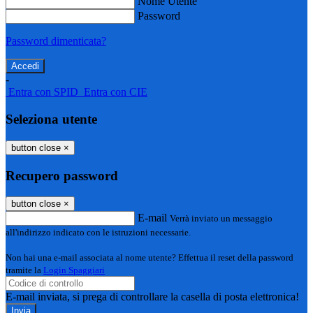
Nome Utente
Password
Password dimenticata?
-
Entra con SPID
Entra con CIE
Seleziona utente
button close
×
Recupero password
button close
×
E-mail
Verrà inviato un messaggio
all'indirizzo indicato con le istruzioni necessarie.
Non hai una e-mail associata al nome utente? Effettua il reset della password
tramite la
Login Spaggiari
E-mail inviata, si prega di controllare la casella di posta elettronica!