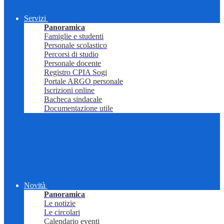
Servizi
Panoramica
Famiglie e studenti
Personale scolastico
Percorsi di studio
Personale docente
Registro CPIA Sogi
Portale ARGO personale
Iscrizioni online
Bacheca sindacale
Documentazione utile
Novità
Panoramica
Le notizie
Le circolari
Calendario eventi