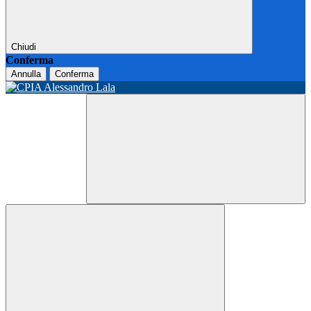
Chiudi
Conferma
Annulla
Conferma