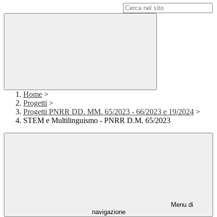
Campo di ricerca per le pagine del sito
Home
>
Progetti
>
Progetti PNRR DD. MM. 65/2023 - 66/2023 e 19/2024
>
STEM e Multilinguismo - PNRR D.M. 65/2023
Menu di
navigazione