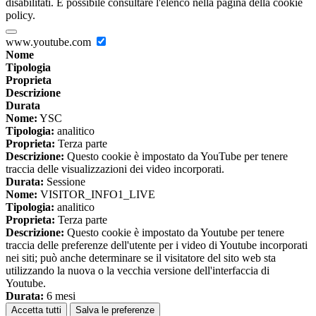
disabilitati. È possibile consultare l'elenco nella pagina della cookie
policy.
www.youtube.com
Nome
Tipologia
Proprieta
Descrizione
Durata
Nome:
YSC
Tipologia:
analitico
Proprieta:
Terza parte
Descrizione:
Questo cookie è impostato da YouTube per tenere
traccia delle visualizzazioni dei video incorporati.
Durata:
Sessione
Nome:
VISITOR_INFO1_LIVE
Tipologia:
analitico
Proprieta:
Terza parte
Descrizione:
Questo cookie è impostato da Youtube per tenere
traccia delle preferenze dell'utente per i video di Youtube incorporati
nei siti; può anche determinare se il visitatore del sito web sta
utilizzando la nuova o la vecchia versione dell'interfaccia di
Youtube.
Durata:
6 mesi
Accetta tutti
Salva le preferenze