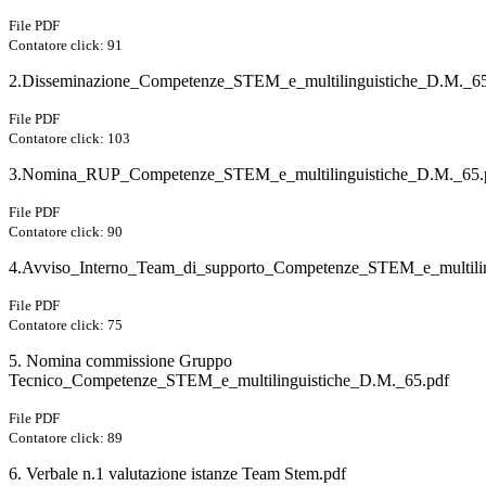
File PDF
Contatore click: 91
2.Disseminazione_Competenze_STEM_e_multilinguistiche_D.M._65
File PDF
Contatore click: 103
3.Nomina_RUP_Competenze_STEM_e_multilinguistiche_D.M._65.
File PDF
Contatore click: 90
4.Avviso_Interno_Team_di_supporto_Competenze_STEM_e_multilin
File PDF
Contatore click: 75
5. Nomina commissione Gruppo
Tecnico_Competenze_STEM_e_multilinguistiche_D.M._65.pdf
File PDF
Contatore click: 89
6. Verbale n.1 valutazione istanze Team Stem.pdf