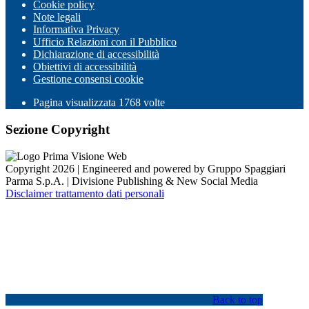
Cookie policy
Note legali
Informativa Privacy
Ufficio Relazioni con il Pubblico
Dichiarazione di accessibilità
Obiettivi di accessibilità
Gestione consensi cookie
Pagina visualizzata
1768
volte
Sezione Copyright
Copyright 2026 | Engineered and powered by Gruppo Spaggiari
Parma S.p.A. | Divisione Publishing & New Social Media
Disclaimer trattamento dati personali
Back to top