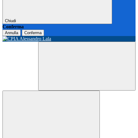
Chiudi
Conferma
Annulla
Conferma