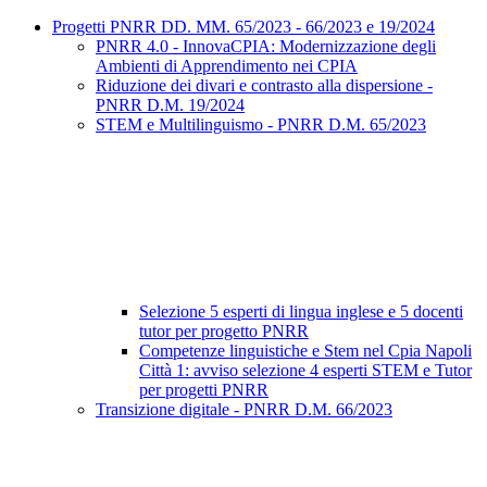
Progetti PNRR DD. MM. 65/2023 - 66/2023 e 19/2024
PNRR 4.0 - InnovaCPIA: Modernizzazione degli
Ambienti di Apprendimento nei CPIA
Riduzione dei divari e contrasto alla dispersione -
PNRR D.M. 19/2024
STEM e Multilinguismo - PNRR D.M. 65/2023
Selezione 5 esperti di lingua inglese e 5 docenti
tutor per progetto PNRR
Competenze linguistiche e Stem nel Cpia Napoli
Città 1: avviso selezione 4 esperti STEM e Tutor
per progetti PNRR
Transizione digitale - PNRR D.M. 66/2023