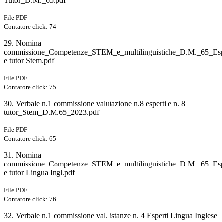
Tutor_D.M._65.pdf
File PDF
Contatore click: 74
29. Nomina
commissione_Competenze_STEM_e_multilinguistiche_D.M._65_Esp
e tutor Stem.pdf
File PDF
Contatore click: 75
30. Verbale n.1 commissione valutazione n.8 esperti e n. 8
tutor_Stem_D.M.65_2023.pdf
File PDF
Contatore click: 65
31. Nomina
commissione_Competenze_STEM_e_multilinguistiche_D.M._65_Esp
e tutor Lingua Ingl.pdf
File PDF
Contatore click: 76
32. Verbale n.1 commissione val. istanze n. 4 Esperti Lingua Inglese