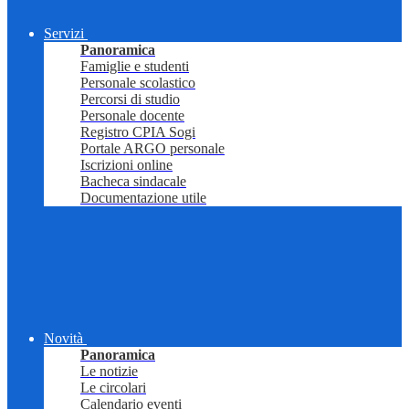
Servizi
Panoramica
Famiglie e studenti
Personale scolastico
Percorsi di studio
Personale docente
Registro CPIA Sogi
Portale ARGO personale
Iscrizioni online
Bacheca sindacale
Documentazione utile
Novità
Panoramica
Le notizie
Le circolari
Calendario eventi