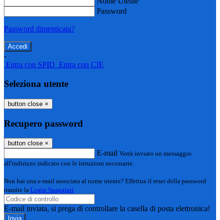
Nome Utente
Password
Password dimenticata?
-
Entra con SPID
Entra con CIE
Seleziona utente
button close
×
Recupero password
button close
×
E-mail
Verrà inviato un messaggio
all'indirizzo indicato con le istruzioni necessarie.
Non hai una e-mail associata al nome utente? Effettua il reset della password
tramite la
Login Spaggiari
E-mail inviata, si prega di controllare la casella di posta elettronica!