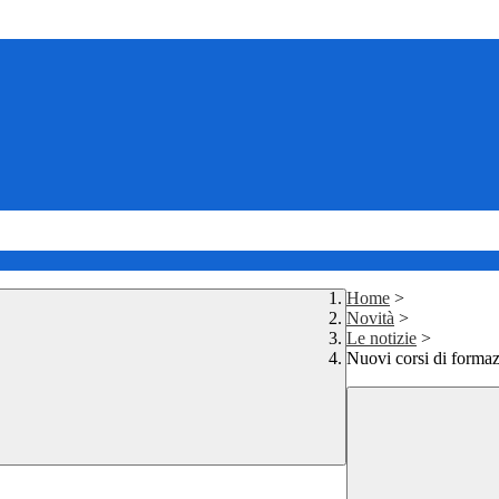
Home
>
Novità
>
Le notizie
>
Nuovi corsi di formazi