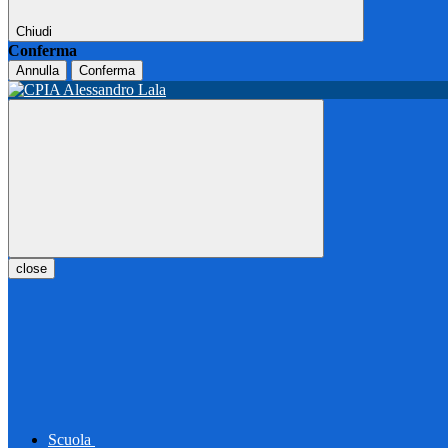
Chiudi
Conferma
Annulla
Conferma
close
Scuola