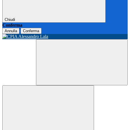
Chiudi
Conferma
Annulla
Conferma