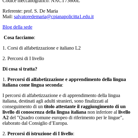
Codice meccanografico: NACT73600L
Referente: prof. S. De Maria
Mail:
salvatoredemaria@cpianapolicitta1.edu.it
Blog della sede
Cosa facciamo
:
1. Corsi di alfabetizzazione e
italiano L2
2. Percorsi di I livello
Di cosa si tratta?
1.
Percorsi di alfabetizzazione e apprendimento della lingua
italiana come lingua seconda
:
I percorsi di alfabetizzazione e di apprendimento della lingua
italiana, destinati agli adulti stranieri, sono finalizzati al
conseguimento di un
titolo attestante il raggiungimento di un
livello di conoscenza della lingua italiana
non inferiore al
livello
A2
del "Quadro comune europeo di riferimento per le lingue",
elaborato dal Consiglio d’Europa.
2.
Percorsi di istruzione di I livello
: