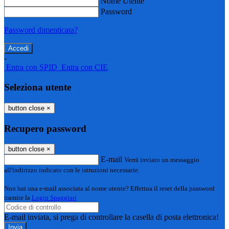
Nome Utente
Password
Password dimenticata?
-
Entra con SPID
Entra con CIE
Seleziona utente
button close
×
Recupero password
button close
×
E-mail
Verrà inviato un messaggio
all'indirizzo indicato con le istruzioni necessarie.
Non hai una e-mail associata al nome utente? Effettua il reset della password
tramite la
Login Spaggiari
E-mail inviata, si prega di controllare la casella di posta elettronica!