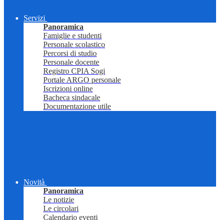
Servizi
Panoramica
Famiglie e studenti
Personale scolastico
Percorsi di studio
Personale docente
Registro CPIA Sogi
Portale ARGO personale
Iscrizioni online
Bacheca sindacale
Documentazione utile
Novità
Panoramica
Le notizie
Le circolari
Calendario eventi