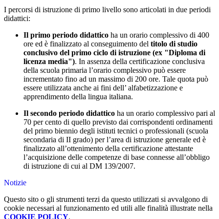
I percorsi di istruzione di primo livello sono articolati in due periodi
didattici:
Il primo periodo didattico
ha un orario complessivo di 400
ore ed è finalizzato al conseguimento del
titolo di studio
conclusivo del primo ciclo di istruzione (ex "Diploma di
licenza media")
. In assenza della certificazione conclusiva
della scuola primaria l’orario complessivo può essere
incrementato fino ad un massimo di 200 ore. Tale quota può
essere utilizzata anche ai fini dell’ alfabetizzazione e
apprendimento della lingua italiana.
Il secondo periodo didattico
ha un orario complessivo pari al
70 per cento di quello previsto dai corrispondenti ordinamenti
del primo biennio degli istituti tecnici o professionali (scuola
secondaria di II grado) per l’area di istruzione generale ed è
finalizzato all’ottenimento della certificazione attestante
l’acquisizione delle competenze di base connesse all’obbligo
di istruzione di cui al DM 139/2007.
Notizie
Questo sito o gli strumenti terzi da questo utilizzati si avvalgono di
cookie necessari al funzionamento ed utili alle finalità illustrate nella
COOKIE POLICY
.