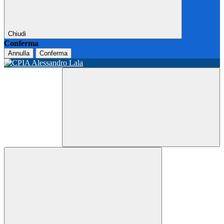
Chiudi
Conferma
Annulla
Conferma