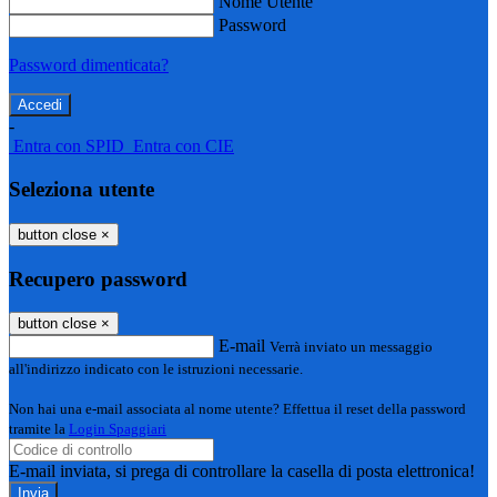
Nome Utente
Password
Password dimenticata?
-
Entra con SPID
Entra con CIE
Seleziona utente
button close
×
Recupero password
button close
×
E-mail
Verrà inviato un messaggio
all'indirizzo indicato con le istruzioni necessarie.
Non hai una e-mail associata al nome utente? Effettua il reset della password
tramite la
Login Spaggiari
E-mail inviata, si prega di controllare la casella di posta elettronica!