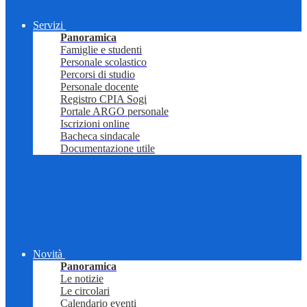
Servizi
Panoramica
Famiglie e studenti
Personale scolastico
Percorsi di studio
Personale docente
Registro CPIA Sogi
Portale ARGO personale
Iscrizioni online
Bacheca sindacale
Documentazione utile
Novità
Panoramica
Le notizie
Le circolari
Calendario eventi