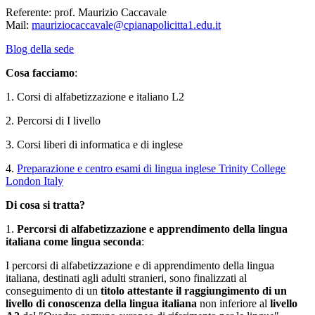
Referente: prof. Maurizio Caccavale
Mail:
mauriziocaccavale@cpianapolicitta1.edu.it
Blog della sede
Cosa facciamo
:
1. Corsi di alfabetizzazione e
italiano L2
2. Percorsi di I livello
3. Corsi liberi di informatica e di inglese
4.
Preparazione e centro esami di lingua inglese Trinity College
London Italy
Di cosa si tratta?
1.
Percorsi di alfabetizzazione e apprendimento della lingua
italiana come lingua seconda
:
I percorsi di alfabetizzazione e di apprendimento della lingua
italiana, destinati agli adulti stranieri, sono finalizzati al
conseguimento di un
titolo attestante il raggiungimento di un
livello di conoscenza della lingua italiana
non inferiore al
livello