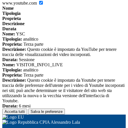
www.youtube.com
Nome
Tipologia
Proprieta
Descrizione
Durata
Nome:
YSC
Tipologia:
analitico
Proprieta:
Terza parte
Descrizione:
Questo cookie è impostato da YouTube per tenere
traccia delle visualizzazioni dei video incorporati.
Durata:
Sessione
Nome:
VISITOR_INFO1_LIVE
Tipologia:
analitico
Proprieta:
Terza parte
Descrizione:
Questo cookie è impostato da Youtube per tenere
traccia delle preferenze dell'utente per i video di Youtube incorporati
nei siti; può anche determinare se il visitatore del sito web sta
utilizzando la nuova o la vecchia versione dell'interfaccia di
Youtube.
Durata:
6 mesi
Accetta tutti
Salva le preferenze
CPIA Alessandro Lala