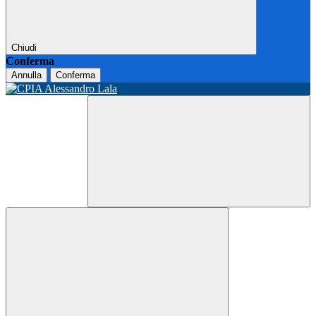
Chiudi
Conferma
Annulla
Conferma