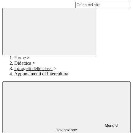
Campo di ricerca per le pagine del sito
Home
>
Didattica
>
I progetti delle classi
>
Appuntamenti di Intercultura
Menu di
navigazione