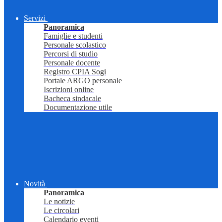
Servizi
Panoramica
Famiglie e studenti
Personale scolastico
Percorsi di studio
Personale docente
Registro CPIA Sogi
Portale ARGO personale
Iscrizioni online
Bacheca sindacale
Documentazione utile
Novità
Panoramica
Le notizie
Le circolari
Calendario eventi