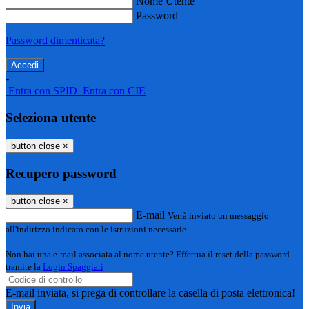
Nome Utente
Password
Password dimenticata?
-
Entra con SPID
Entra con CIE
Seleziona utente
button close
×
Recupero password
button close
×
E-mail
Verrà inviato un messaggio
all'indirizzo indicato con le istruzioni necessarie.
Non hai una e-mail associata al nome utente? Effettua il reset della password
tramite la
Login Spaggiari
E-mail inviata, si prega di controllare la casella di posta elettronica!