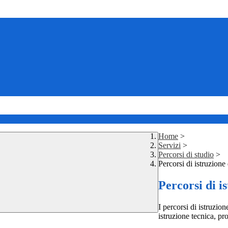
Home
>
Servizi
>
Percorsi di studio
>
Percorsi di istruzione
Percorsi di i
I percorsi di istruzio
istruzione tecnica, pro