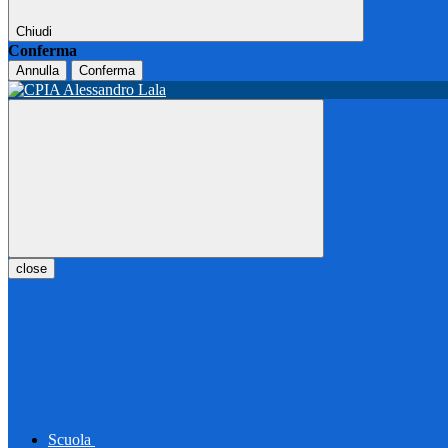
Chiudi
Conferma
Annulla
Conferma
close
Scuola