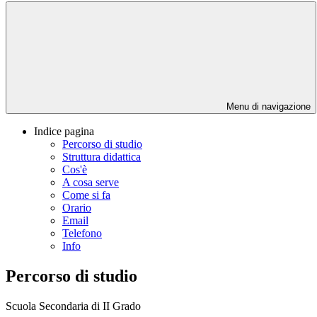
Menu di navigazione
Indice pagina
Percorso di studio
Struttura didattica
Cos'è
A cosa serve
Come si fa
Orario
Email
Telefono
Info
Percorso di studio
Scuola Secondaria di II Grado