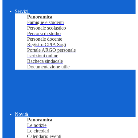
Servizi
Panoramica
Famiglie e studenti
Personale scolastico
Percorsi di studio
Personale docente
Registro CPIA Sogi
Portale ARGO personale
Iscrizioni online
Bacheca sindacale
Documentazione utile
Novità
Panoramica
Le notizie
Le circolari
Calendario eventi