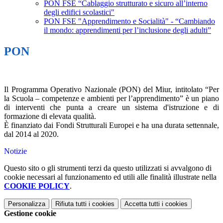
PON FSE “Cablaggio strutturato e sicuro all’interno
degli edifici scolastici"
PON FSE "Apprendimento e Socialità" - “Cambiando
il mondo: apprendimenti per l’inclusione degli adulti”
PON
Il Programma Operativo Nazionale (PON) del Miur, intitolato “Per
la Scuola – competenze e ambienti per l’apprendimento” è un piano
di interventi che punta a creare un sistema d'istruzione e di
formazione di elevata qualità.
È finanziato dai Fondi Strutturali Europei e ha una durata settennale,
dal 2014 al 2020.
Notizie
Questo sito o gli strumenti terzi da questo utilizzati si avvalgono di
cookie necessari al funzionamento ed utili alle finalità illustrate nella
COOKIE POLICY
.
Personalizza
Rifiuta tutti
i cookies
Accetta tutti
i cookies
Gestione cookie