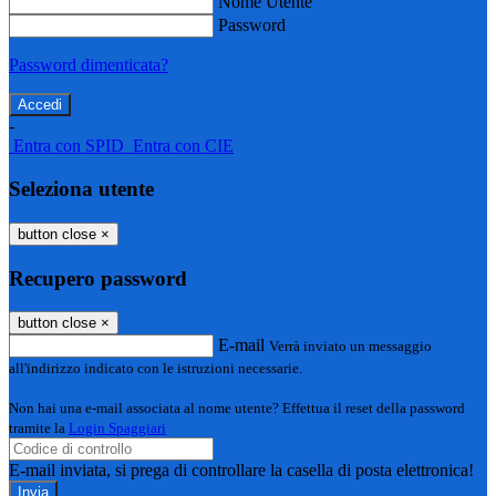
Nome Utente
Password
Password dimenticata?
-
Entra con SPID
Entra con CIE
Seleziona utente
button close
×
Recupero password
button close
×
E-mail
Verrà inviato un messaggio
all'indirizzo indicato con le istruzioni necessarie.
Non hai una e-mail associata al nome utente? Effettua il reset della password
tramite la
Login Spaggiari
E-mail inviata, si prega di controllare la casella di posta elettronica!