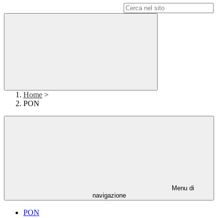
Campo di ricerca per le pagine del sito
Home
>
PON
Menu di
navigazione
PON