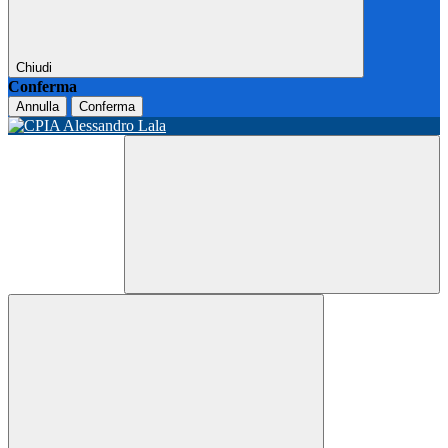
Chiudi
Conferma
Annulla
Conferma