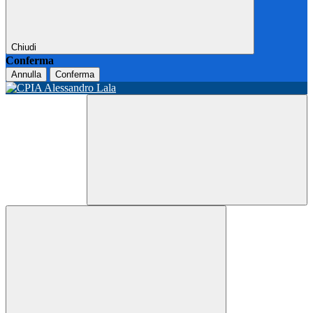
Chiudi
Conferma
Annulla
Conferma