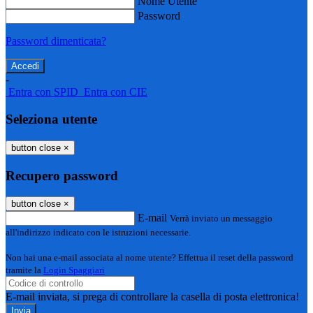
Nome Utente
Password
Password dimenticata?
-
Entra con SPID
Entra con CIE
Seleziona utente
button close
×
Recupero password
button close
×
E-mail
Verrà inviato un messaggio
all'indirizzo indicato con le istruzioni necessarie.
Non hai una e-mail associata al nome utente? Effettua il reset della password
tramite la
Login Spaggiari
E-mail inviata, si prega di controllare la casella di posta elettronica!