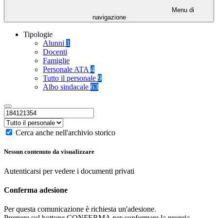
Menu di
navigazione
Tipologie
Alunni
1
Docenti
Famiglie
Personale ATA
4
Tutto il personale
9
Albo sindacale
63
Cerca anche nell'archivio storico
Nessun contenuto da visualizzare
Autenticarsi per vedere i documenti privati
Conferma adesione
Per questa comunicazione è richiesta un'adesione.
Premere sul bottone CONFERMA per confermare la propria