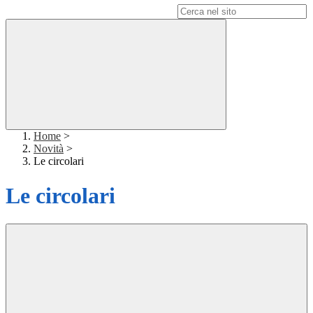
Campo di ricerca per le pagine del sito
Home
>
Novità
>
Le circolari
Le circolari