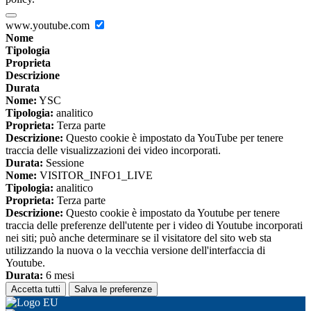
www.youtube.com
Nome
Tipologia
Proprieta
Descrizione
Durata
Nome:
YSC
Tipologia:
analitico
Proprieta:
Terza parte
Descrizione:
Questo cookie è impostato da YouTube per tenere
traccia delle visualizzazioni dei video incorporati.
Durata:
Sessione
Nome:
VISITOR_INFO1_LIVE
Tipologia:
analitico
Proprieta:
Terza parte
Descrizione:
Questo cookie è impostato da Youtube per tenere
traccia delle preferenze dell'utente per i video di Youtube incorporati
nei siti; può anche determinare se il visitatore del sito web sta
utilizzando la nuova o la vecchia versione dell'interfaccia di
Youtube.
Durata:
6 mesi
Accetta tutti
Salva le preferenze