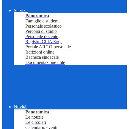
Servizi
Panoramica
Famiglie e studenti
Personale scolastico
Percorsi di studio
Personale docente
Registro CPIA Sogi
Portale ARGO personale
Iscrizioni online
Bacheca sindacale
Documentazione utile
Novità
Panoramica
Le notizie
Le circolari
Calendario eventi