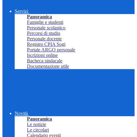
Servizi
Panoramica
Famiglie e studenti
Personale scolastico
Percorsi di studio
Personale docente
Registro CPIA Sogi
Portale ARGO personale
Iscrizioni online
Bacheca sindacale
Documentazione utile
Novità
Panoramica
Le notizie
Le circolari
Calendario eventi