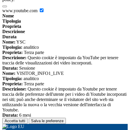
www.youtube.com
Nome
Tipologia
Proprieta
Descrizione
Durata
Nome:
YSC
Tipologia:
analitico
Proprieta:
Terza parte
Descrizione:
Questo cookie è impostato da YouTube per tenere
traccia delle visualizzazioni dei video incorporati.
Durata:
Sessione
Nome:
VISITOR_INFO1_LIVE
Tipologia:
analitico
Proprieta:
Terza parte
Descrizione:
Questo cookie è impostato da Youtube per tenere
traccia delle preferenze dell'utente per i video di Youtube incorporati
nei siti; può anche determinare se il visitatore del sito web sta
utilizzando la nuova o la vecchia versione dell'interfaccia di
Youtube.
Durata:
6 mesi
Accetta tutti
Salva le preferenze