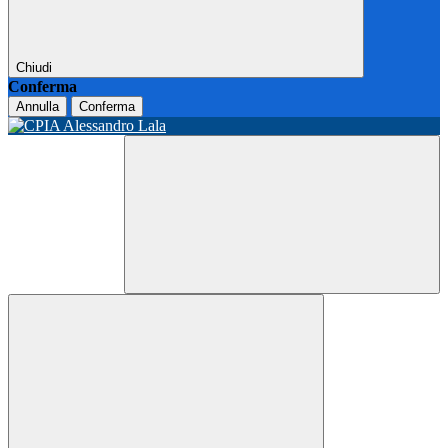
Chiudi
Conferma
Annulla
Conferma