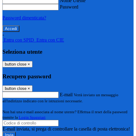
Nome Utente
Password
Password dimenticata?
-
Entra con SPID
Entra con CIE
Seleziona utente
button close
×
Recupero password
button close
×
E-mail
Verrà inviato un messaggio
all'indirizzo indicato con le istruzioni necessarie.
Non hai una e-mail associata al nome utente? Effettua il reset della password
tramite la
Login Spaggiari
E-mail inviata, si prega di controllare la casella di posta elettronica!