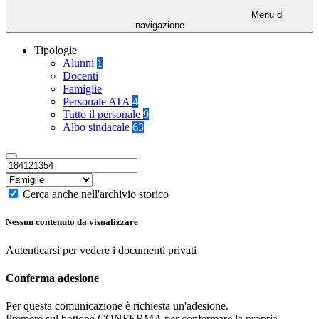
Menu di
navigazione
Tipologie
Alunni
1
Docenti
Famiglie
Personale ATA
4
Tutto il personale
9
Albo sindacale
63
Cerca anche nell'archivio storico
Nessun contenuto da visualizzare
Autenticarsi per vedere i documenti privati
Conferma adesione
Per questa comunicazione è richiesta un'adesione.
Premere sul bottone CONFERMA per confermare la propria