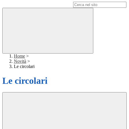
Campo di ricerca per le pagine del sito
Home
>
Novità
>
Le circolari
Le circolari