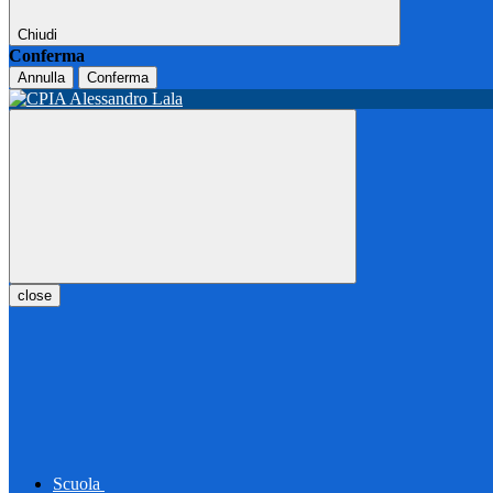
Chiudi
Conferma
Annulla
Conferma
close
Scuola