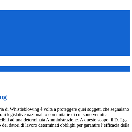
ing
ia di Whistleblowing è volta a proteggere quei soggetti che segnalano
ioni legislative nazionali o comunitarie di cui sono venuti a
ibili ad una determinata Amministrazione. A questo scopo, il D. Lgs.
dei datori di lavoro determinati obblighi per garantire l’efficacia della