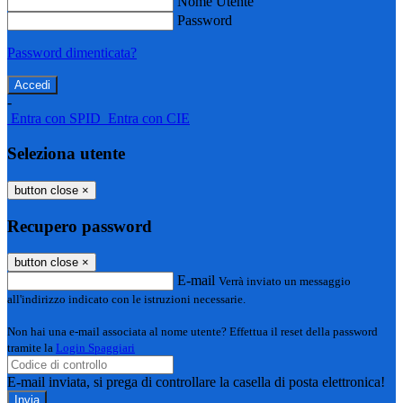
Nome Utente
Password
Password dimenticata?
-
Entra con SPID
Entra con CIE
Seleziona utente
button close
×
Recupero password
button close
×
E-mail
Verrà inviato un messaggio
all'indirizzo indicato con le istruzioni necessarie.
Non hai una e-mail associata al nome utente? Effettua il reset della password
tramite la
Login Spaggiari
E-mail inviata, si prega di controllare la casella di posta elettronica!