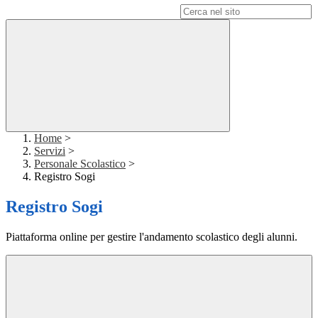
Campo di ricerca per le pagine del sito
Home
>
Servizi
>
Personale Scolastico
>
Registro Sogi
Registro Sogi
Piattaforma online per gestire l'andamento scolastico degli alunni.