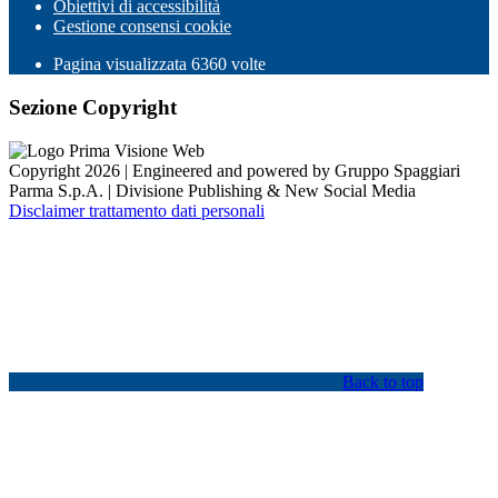
Obiettivi di accessibilità
Gestione consensi cookie
Pagina visualizzata
6360
volte
Sezione Copyright
Copyright 2026 | Engineered and powered by Gruppo Spaggiari
Parma S.p.A. | Divisione Publishing & New Social Media
Disclaimer trattamento dati personali
Back to top