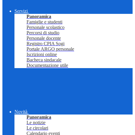
Servizi
Panoramica
Famiglie e studenti
Personale scolastico
Percorsi di studio
Personale docente
Registro CPIA Sogi
Portale ARGO personale
Iscrizioni online
Bacheca sindacale
Documentazione utile
Novità
Panoramica
Le notizie
Le circolari
Calendario eventi