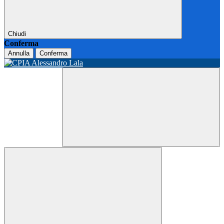
Chiudi
Conferma
Annulla
Conferma