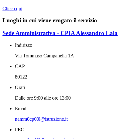
Clicca qui
Luoghi in cui viene erogato il servizio
Sede Amministrativa - CPIA Alessandro Lala
Indirizzo
Via Tommaso Campanella 1A
CAP
80122
Orari
Dalle ore 9:00 alle ore 13:00
Email
namm0cp00l@istruzione.it
PEC