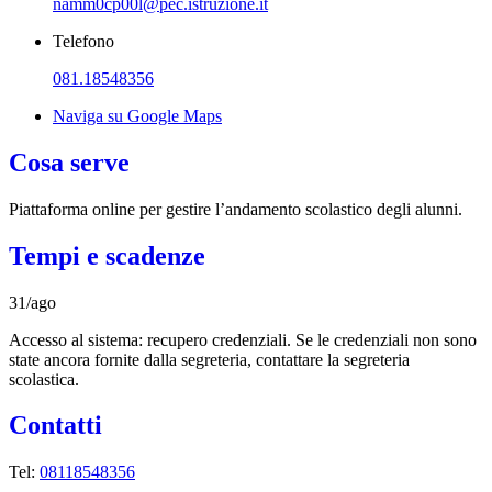
namm0cp00l@pec.istruzione.it
Telefono
081.18548356
Naviga su Google Maps
Cosa serve
Piattaforma online per gestire l’andamento scolastico degli alunni.
Tempi e scadenze
31/ago
Accesso al sistema: recupero credenziali. Se le credenziali non sono
state ancora fornite dalla segreteria, contattare la segreteria
scolastica.
Contatti
Tel:
08118548356