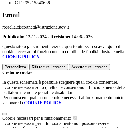
C.F.: 95215840638
Email
rossella.ciscognetti@istruzione.gov.it
Pubblicato:
12-11-2024 -
Revisione:
14-06-2026
Questo sito o gli strumenti terzi da questo utilizzati si avvalgono di
cookie necessari al funzionamento ed utili alle finalità illustrate nella
COOKIE POLICY
.
Personalizza
Rifiuta tutti
i cookies
Accetta tutti
i cookies
Gestione cookie
In questa schermata è possibile scegliere quali cookie consentire.
I cookie necessari sono quelli che consentono il funzionamento della
piattaforma e non è possibile disabilitarli.
Per conoscere quali sono i cookie necessari al funzionamento potete
visionare la
COOKIE POLICY
.
Cookie necessari per il funzionamento
I cookie necessari per il funzionamento non possono essere