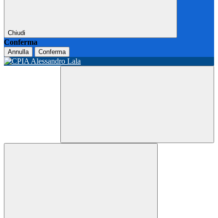
Chiudi
Conferma
Annulla
Conferma