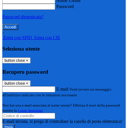
Nome Utente
Password
Password dimenticata?
-
Entra con SPID
Entra con CIE
Seleziona utente
button close
×
Recupero password
button close
×
E-mail
Verrà inviato un messaggio
all'indirizzo indicato con le istruzioni necessarie.
Non hai una e-mail associata al nome utente? Effettua il reset della password
tramite la
Login Spaggiari
E-mail inviata, si prega di controllare la casella di posta elettronica!