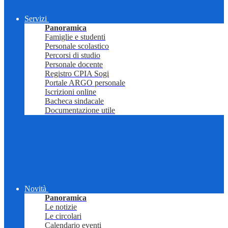
Servizi
Panoramica
Famiglie e studenti
Personale scolastico
Percorsi di studio
Personale docente
Registro CPIA Sogi
Portale ARGO personale
Iscrizioni online
Bacheca sindacale
Documentazione utile
Novità
Panoramica
Le notizie
Le circolari
Calendario eventi