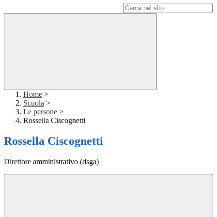
Campo di ricerca per le pagine del sito
Home
>
Scuola
>
Le persone
>
Rossella Ciscognetti
Rossella Ciscognetti
Direttore amministrativo (dsga)