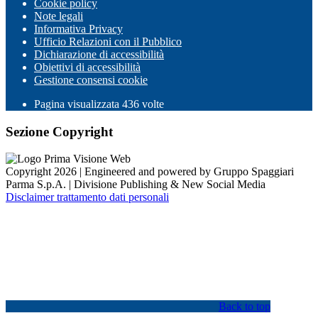
Cookie policy
Note legali
Informativa Privacy
Ufficio Relazioni con il Pubblico
Dichiarazione di accessibilità
Obiettivi di accessibilità
Gestione consensi cookie
Pagina visualizzata
436
volte
Sezione Copyright
Copyright 2026 | Engineered and powered by Gruppo Spaggiari
Parma S.p.A. | Divisione Publishing & New Social Media
Disclaimer trattamento dati personali
Back to top