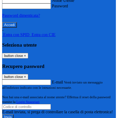
Nome Utente
Password
Password dimenticata?
-
Entra con SPID
Entra con CIE
Seleziona utente
button close
×
Recupero password
button close
×
E-mail
Verrà inviato un messaggio
all'indirizzo indicato con le istruzioni necessarie.
Non hai una e-mail associata al nome utente? Effettua il reset della password
tramite la
Login Spaggiari
E-mail inviata, si prega di controllare la casella di posta elettronica!