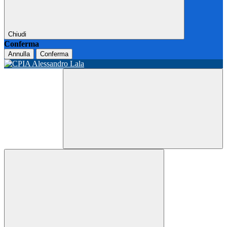
Chiudi
Conferma
Annulla
Conferma