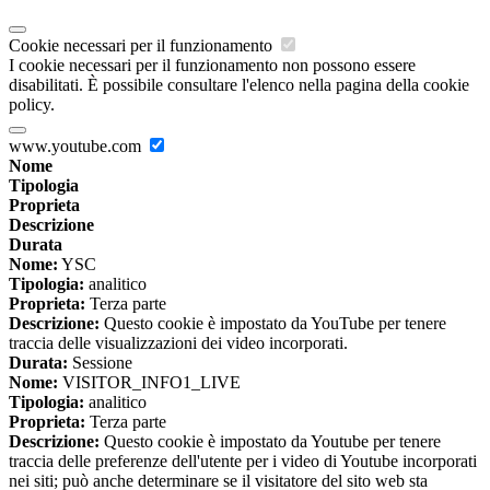
Cookie necessari per il funzionamento
I cookie necessari per il funzionamento non possono essere
disabilitati. È possibile consultare l'elenco nella pagina della cookie
policy.
www.youtube.com
Nome
Tipologia
Proprieta
Descrizione
Durata
Nome:
YSC
Tipologia:
analitico
Proprieta:
Terza parte
Descrizione:
Questo cookie è impostato da YouTube per tenere
traccia delle visualizzazioni dei video incorporati.
Durata:
Sessione
Nome:
VISITOR_INFO1_LIVE
Tipologia:
analitico
Proprieta:
Terza parte
Descrizione:
Questo cookie è impostato da Youtube per tenere
traccia delle preferenze dell'utente per i video di Youtube incorporati
nei siti; può anche determinare se il visitatore del sito web sta