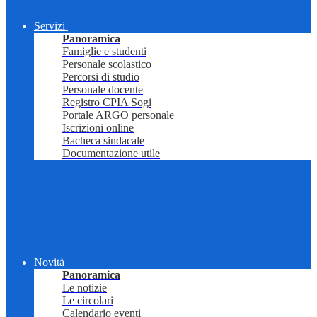
Servizi
Panoramica
Famiglie e studenti
Personale scolastico
Percorsi di studio
Personale docente
Registro CPIA Sogi
Portale ARGO personale
Iscrizioni online
Bacheca sindacale
Documentazione utile
Novità
Panoramica
Le notizie
Le circolari
Calendario eventi