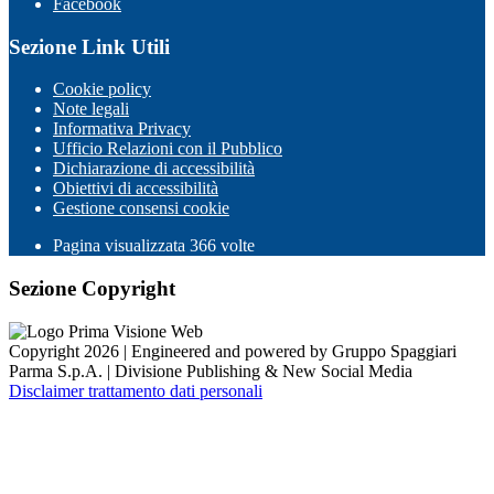
Facebook
Sezione Link Utili
Cookie policy
Note legali
Informativa Privacy
Ufficio Relazioni con il Pubblico
Dichiarazione di accessibilità
Obiettivi di accessibilità
Gestione consensi cookie
Pagina visualizzata
366
volte
Sezione Copyright
Copyright 2026 | Engineered and powered by Gruppo Spaggiari
Parma S.p.A. | Divisione Publishing & New Social Media
Disclaimer trattamento dati personali