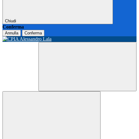
Chiudi
Conferma
Annulla
Conferma