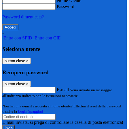
Nome Utente
Password
Password dimenticata?
-
Entra con SPID
Entra con CIE
Seleziona utente
button close
×
Recupero password
button close
×
E-mail
Verrà inviato un messaggio
all'indirizzo indicato con le istruzioni necessarie.
Non hai una e-mail associata al nome utente? Effettua il reset della password
tramite la
Login Spaggiari
E-mail inviata, si prega di controllare la casella di posta elettronica!