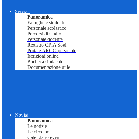
Servizi
Panoramica
Famiglie e studenti
Personale scolastico
Percorsi di studio
Personale docente
Registro CPIA Sogi
Portale ARGO personale
Iscrizioni online
Bacheca sindacale
Documentazione utile
Novità
Panoramica
Le notizie
Le circolari
Calendario eventi