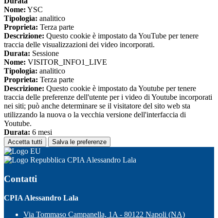
Durata
Nome:
YSC
Tipologia:
analitico
Proprieta:
Terza parte
Descrizione:
Questo cookie è impostato da YouTube per tenere
traccia delle visualizzazioni dei video incorporati.
Durata:
Sessione
Nome:
VISITOR_INFO1_LIVE
Tipologia:
analitico
Proprieta:
Terza parte
Descrizione:
Questo cookie è impostato da Youtube per tenere
traccia delle preferenze dell'utente per i video di Youtube incorporati
nei siti; può anche determinare se il visitatore del sito web sta
utilizzando la nuova o la vecchia versione dell'interfaccia di
Youtube.
Durata:
6 mesi
Accetta tutti
Salva le preferenze
CPIA Alessandro Lala
Contatti
CPIA Alessandro Lala
Via Tommaso Campanella, 1A - 80122 Napoli (NA)