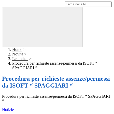
Campo di ricerca per le pagine del sito
Home
>
Novità
>
Le notizie
>
Procedura per richieste assenze/permessi da ISOFT “
SPAGGIARI “
Procedura per richieste assenze/permessi
da ISOFT “ SPAGGIARI “
Procedura per richieste assenze/permessi da ISOFT “ SPAGGIARI
“
Notizie