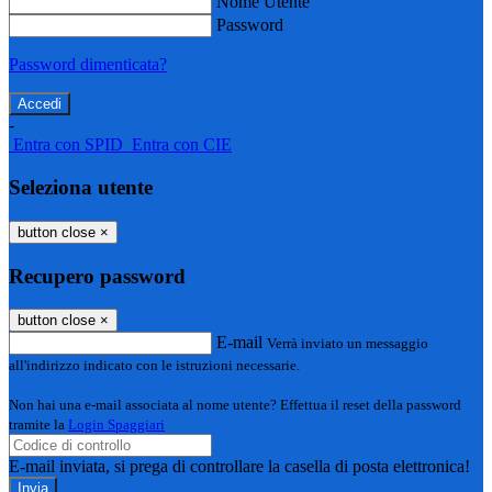
Nome Utente
Password
Password dimenticata?
-
Entra con SPID
Entra con CIE
Seleziona utente
button close
×
Recupero password
button close
×
E-mail
Verrà inviato un messaggio
all'indirizzo indicato con le istruzioni necessarie.
Non hai una e-mail associata al nome utente? Effettua il reset della password
tramite la
Login Spaggiari
E-mail inviata, si prega di controllare la casella di posta elettronica!