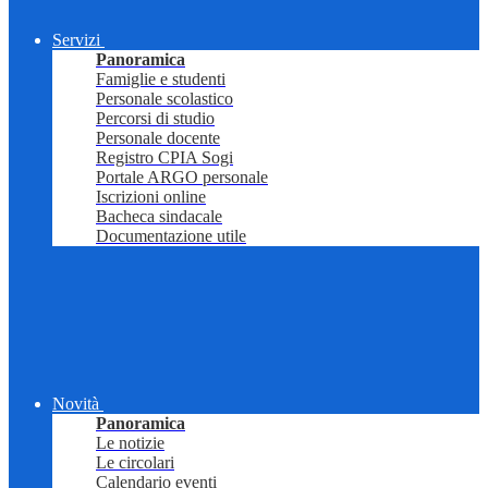
Servizi
Panoramica
Famiglie e studenti
Personale scolastico
Percorsi di studio
Personale docente
Registro CPIA Sogi
Portale ARGO personale
Iscrizioni online
Bacheca sindacale
Documentazione utile
Novità
Panoramica
Le notizie
Le circolari
Calendario eventi