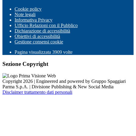
Cookie policy
Note legali
Informativa Privacy
Ufficio Relazioni con il Pubblico
Dichiarazione di accessibilità
Obiettivi di accessibilità
Gestione consensi cookie
Pagina visualizzata
3909
volte
Sezione Copyright
Copyright 2026 | Engineered and powered by Gruppo Spaggiari
Parma S.p.A. | Divisione Publishing & New Social Media
Disclaimer trattamento dati personali