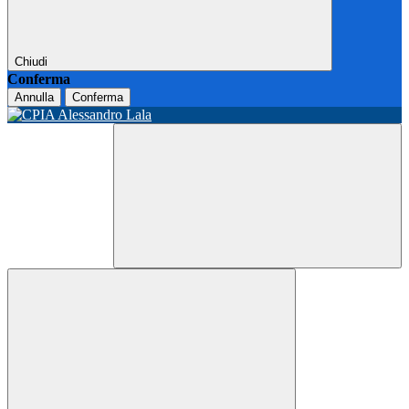
Chiudi
Conferma
Annulla
Conferma