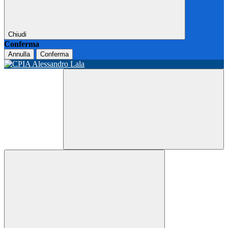
Chiudi
Conferma
Annulla
Conferma