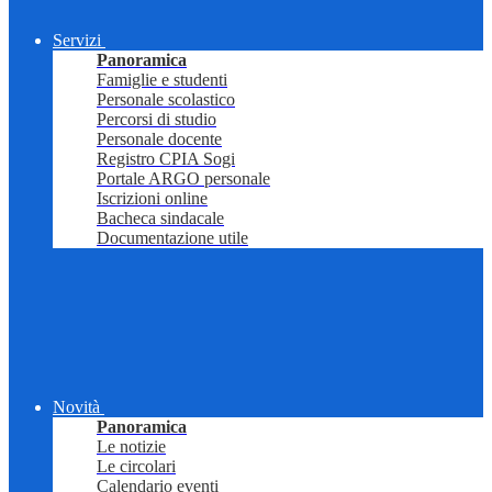
Servizi
Panoramica
Famiglie e studenti
Personale scolastico
Percorsi di studio
Personale docente
Registro CPIA Sogi
Portale ARGO personale
Iscrizioni online
Bacheca sindacale
Documentazione utile
Novità
Panoramica
Le notizie
Le circolari
Calendario eventi