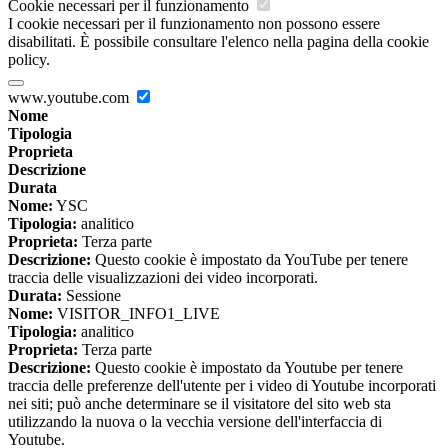
Cookie necessari per il funzionamento
I cookie necessari per il funzionamento non possono essere
disabilitati. È possibile consultare l'elenco nella pagina della cookie
policy.
www.youtube.com
Nome
Tipologia
Proprieta
Descrizione
Durata
Nome:
YSC
Tipologia:
analitico
Proprieta:
Terza parte
Descrizione:
Questo cookie è impostato da YouTube per tenere
traccia delle visualizzazioni dei video incorporati.
Durata:
Sessione
Nome:
VISITOR_INFO1_LIVE
Tipologia:
analitico
Proprieta:
Terza parte
Descrizione:
Questo cookie è impostato da Youtube per tenere
traccia delle preferenze dell'utente per i video di Youtube incorporati
nei siti; può anche determinare se il visitatore del sito web sta
utilizzando la nuova o la vecchia versione dell'interfaccia di
Youtube.