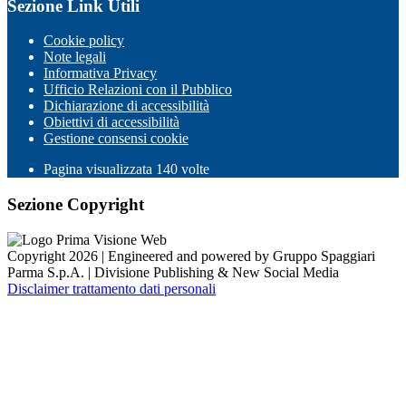
Sezione Link Utili
Cookie policy
Note legali
Informativa Privacy
Ufficio Relazioni con il Pubblico
Dichiarazione di accessibilità
Obiettivi di accessibilità
Gestione consensi cookie
Pagina visualizzata
140
volte
Sezione Copyright
Copyright 2026 | Engineered and powered by Gruppo Spaggiari
Parma S.p.A. | Divisione Publishing & New Social Media
Disclaimer trattamento dati personali