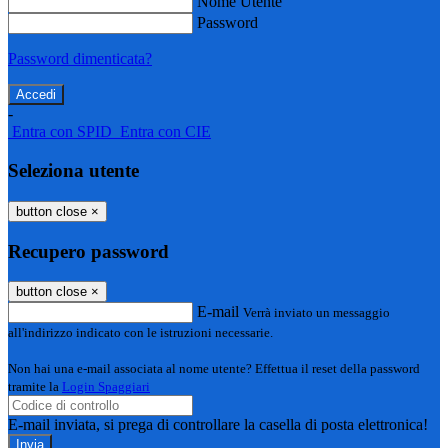
Nome Utente
Password
Password dimenticata?
-
Entra con SPID
Entra con CIE
Seleziona utente
button close
×
Recupero password
button close
×
E-mail
Verrà inviato un messaggio
all'indirizzo indicato con le istruzioni necessarie.
Non hai una e-mail associata al nome utente? Effettua il reset della password
tramite la
Login Spaggiari
E-mail inviata, si prega di controllare la casella di posta elettronica!