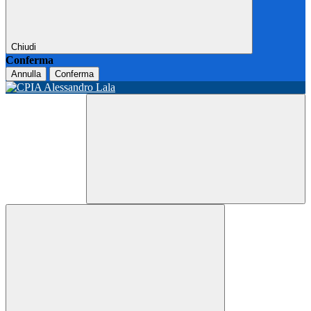
Chiudi
Conferma
Annulla
Conferma