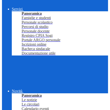
Servizi
Panoramica
Famiglie e studenti
Personale scolastico
Percorsi di studio
Personale docente
Registro CPIA Sogi
Portale ARGO personale
Iscrizioni online
Bacheca sindacale
Documentazione utile
Novità
Panoramica
Le notizie
Le circolari
Calendario eventi