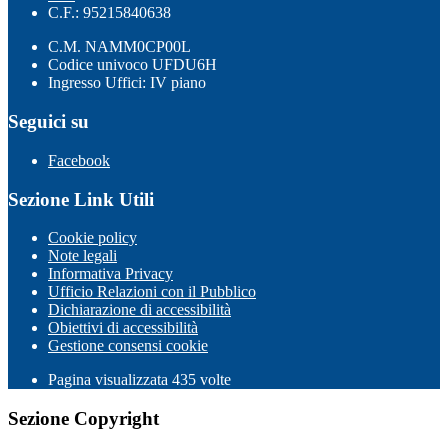
C.F.: 95215840638
C.M. NAMM0CP00L
Codice univoco UFDU6H
Ingresso Uffici: IV piano
Seguici su
Facebook
Sezione Link Utili
Cookie policy
Note legali
Informativa Privacy
Ufficio Relazioni con il Pubblico
Dichiarazione di accessibilità
Obiettivi di accessibilità
Gestione consensi cookie
Pagina visualizzata
435
volte
Sezione Copyright