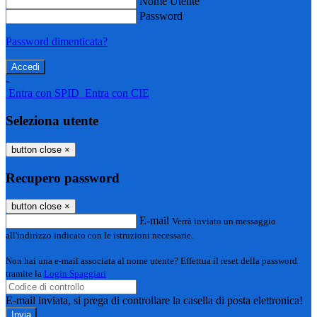
Nome Utente
Password
Password dimenticata?
-
Entra con SPID
Entra con CIE
Seleziona utente
button close
×
Recupero password
button close
×
E-mail
Verrà inviato un messaggio
all'indirizzo indicato con le istruzioni necessarie.
Non hai una e-mail associata al nome utente? Effettua il reset della password
tramite la
Login Spaggiari
E-mail inviata, si prega di controllare la casella di posta elettronica!