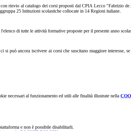
e pdf con rinvio al catalogo dei corsi proposti dal CPIA Lecco "Fabrizio 
ggruppa 25 Istituzioni scolastiche collocate in 14 Regioni italiane.
l'elenco di tutte le attività formative proposte per il presente anno scola
a ci si può ancora iscrivere ai corsi che suscitano maggiore interesse, 
kie necessari al funzionamento ed utili alle finalità illustrate nella
COO
attaforma e non è possibile disabilitarli.