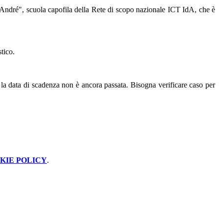
de André", scuola capofila della Rete di scopo nazionale ICT IdA, che è
stico.
se la data di scadenza non è ancora passata. Bisogna verificare caso per
KIE POLICY
.