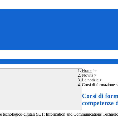
Home
>
Novità
>
Le notizie
>
Corsi di formazione su
Corsi di form
competenze di
enze tecnologico-digitali (ICT: Information and Communications Technol