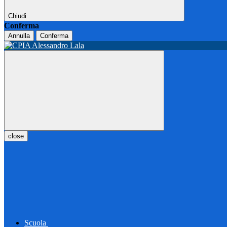
Chiudi
Conferma
Annulla
Conferma
close
Scuola