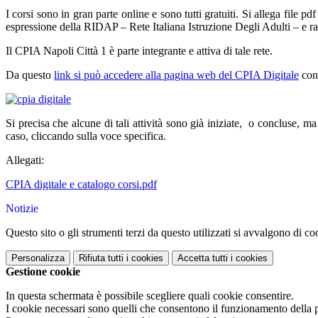
I corsi sono in gran parte online e sono tutti gratuiti. Si allega fil
espressione della RIDAP – Rete Italiana Istruzione Degli Adulti – e ra
Il CPIA Napoli Città 1 è parte integrante e attiva di tale rete.
Da questo
link si può accedere alla pagina web del CPIA Digitale
con 
Si precisa che alcune di tali attività sono già iniziate, o concluse, m
caso, cliccando sulla voce specifica.
Allegati:
CPIA digitale e catalogo corsi.pdf
Notizie
Questo sito o gli strumenti terzi da questo utilizzati si avvalgono di coo
Personalizza
Rifiuta tutti
i cookies
Accetta tutti
i cookies
Gestione cookie
In questa schermata è possibile scegliere quali cookie consentire.
I cookie necessari sono quelli che consentono il funzionamento della pi