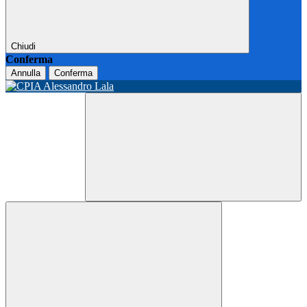
Chiudi
Conferma
Annulla
Conferma