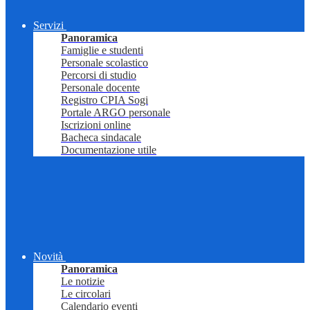
Servizi
Panoramica
Famiglie e studenti
Personale scolastico
Percorsi di studio
Personale docente
Registro CPIA Sogi
Portale ARGO personale
Iscrizioni online
Bacheca sindacale
Documentazione utile
Novità
Panoramica
Le notizie
Le circolari
Calendario eventi