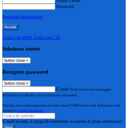
Nome Utente
Password
Password dimenticata?
-
Entra con SPID
Entra con CIE
Seleziona utente
button close
×
Recupero password
button close
×
E-mail
Verrà inviato un messaggio
all'indirizzo indicato con le istruzioni necessarie.
Non hai una e-mail associata al nome utente? Effettua il reset della password
tramite la
Login Spaggiari
E-mail inviata, si prega di controllare la casella di posta elettronica!