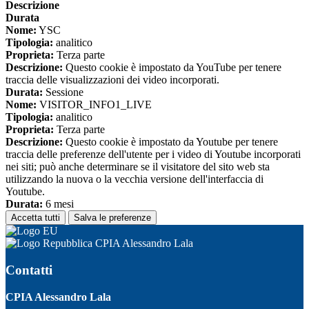
Descrizione
Durata
Nome:
YSC
Tipologia:
analitico
Proprieta:
Terza parte
Descrizione:
Questo cookie è impostato da YouTube per tenere
traccia delle visualizzazioni dei video incorporati.
Durata:
Sessione
Nome:
VISITOR_INFO1_LIVE
Tipologia:
analitico
Proprieta:
Terza parte
Descrizione:
Questo cookie è impostato da Youtube per tenere
traccia delle preferenze dell'utente per i video di Youtube incorporati
nei siti; può anche determinare se il visitatore del sito web sta
utilizzando la nuova o la vecchia versione dell'interfaccia di
Youtube.
Durata:
6 mesi
Accetta tutti
Salva le preferenze
CPIA Alessandro Lala
Contatti
CPIA Alessandro Lala