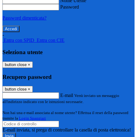
Nome Utente
Password
Password dimenticata?
-
Entra con SPID
Entra con CIE
Seleziona utente
button close
×
Recupero password
button close
×
E-mail
Verrà inviato un messaggio
all'indirizzo indicato con le istruzioni necessarie.
Non hai una e-mail associata al nome utente? Effettua il reset della password
tramite la
Login Spaggiari
E-mail inviata, si prega di controllare la casella di posta elettronica!