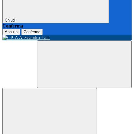
Chiudi
Conferma
Annulla
Conferma