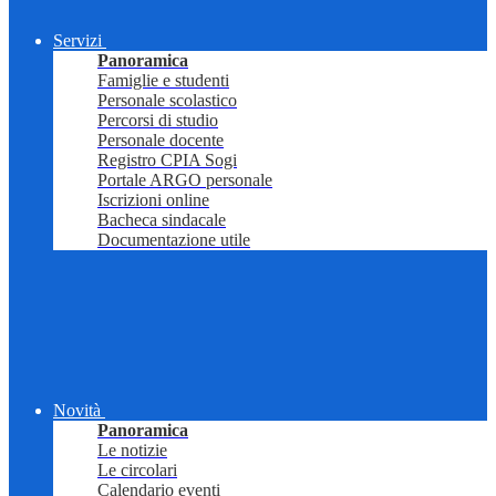
Servizi
Panoramica
Famiglie e studenti
Personale scolastico
Percorsi di studio
Personale docente
Registro CPIA Sogi
Portale ARGO personale
Iscrizioni online
Bacheca sindacale
Documentazione utile
Novità
Panoramica
Le notizie
Le circolari
Calendario eventi