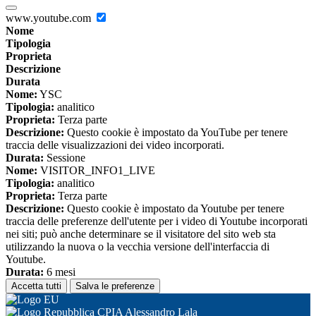
www.youtube.com
Nome
Tipologia
Proprieta
Descrizione
Durata
Nome:
YSC
Tipologia:
analitico
Proprieta:
Terza parte
Descrizione:
Questo cookie è impostato da YouTube per tenere
traccia delle visualizzazioni dei video incorporati.
Durata:
Sessione
Nome:
VISITOR_INFO1_LIVE
Tipologia:
analitico
Proprieta:
Terza parte
Descrizione:
Questo cookie è impostato da Youtube per tenere
traccia delle preferenze dell'utente per i video di Youtube incorporati
nei siti; può anche determinare se il visitatore del sito web sta
utilizzando la nuova o la vecchia versione dell'interfaccia di
Youtube.
Durata:
6 mesi
Accetta tutti
Salva le preferenze
CPIA Alessandro Lala