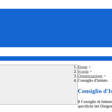
Home
>
Scuola
>
Organizzazione
>
Consiglio d'Istituto
Consiglio d'I
Il Consiglio di Istitu
specifiche del Dirigen