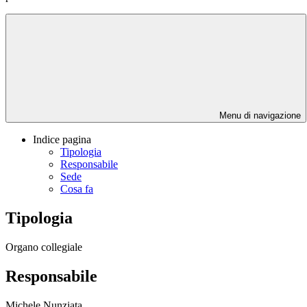
Menu di navigazione
Indice pagina
Tipologia
Responsabile
Sede
Cosa fa
Tipologia
Organo collegiale
Responsabile
Michele Nunziata