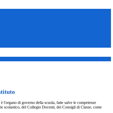
stituto
to è l'organo di governo della scuola, fatte salve le competenze
te scolastico, del Collegio Docenti, dei Consigli di Classe, come