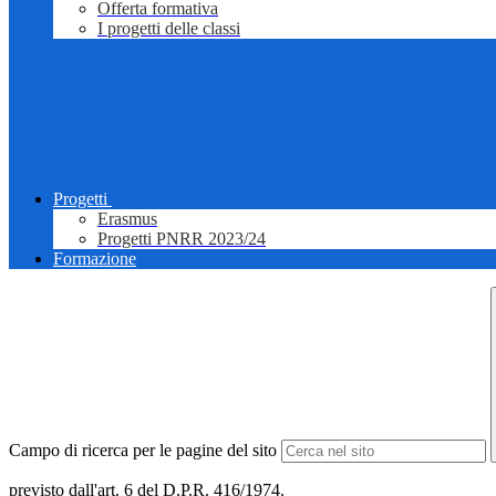
Offerta formativa
I progetti delle classi
Progetti
Erasmus
Progetti PNRR 2023/24
Formazione
Campo di ricerca per le pagine del sito
previsto dall'art. 6 del D.P.R. 416/1974.