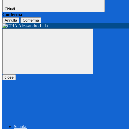
Chiudi
Conferma
Annulla
Conferma
close
Scuola