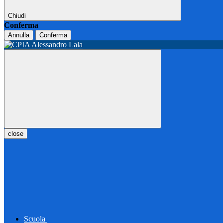
Chiudi
Conferma
Annulla
Conferma
close
Scuola