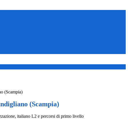
no (Scampia)
ndigliano (Scampia)
izzazione, italiano L2 e percorsi di primo livello