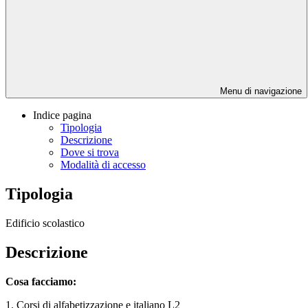
Menu di navigazione
Indice pagina
Tipologia
Descrizione
Dove si trova
Modalità di accesso
Tipologia
Edificio scolastico
Descrizione
Cosa facciamo:
1. Corsi di alfabetizzazione e
italiano L2