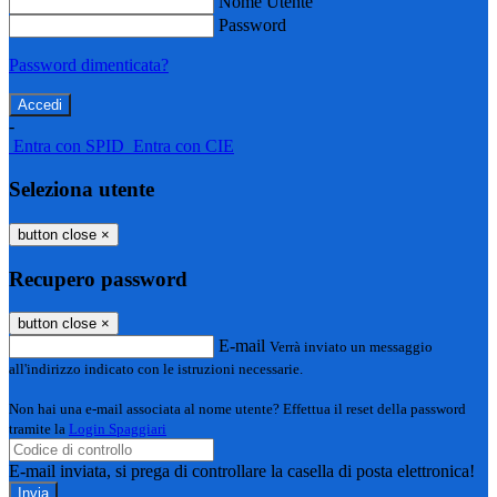
Nome Utente
Password
Password dimenticata?
-
Entra con SPID
Entra con CIE
Seleziona utente
button close
×
Recupero password
button close
×
E-mail
Verrà inviato un messaggio
all'indirizzo indicato con le istruzioni necessarie.
Non hai una e-mail associata al nome utente? Effettua il reset della password
tramite la
Login Spaggiari
E-mail inviata, si prega di controllare la casella di posta elettronica!