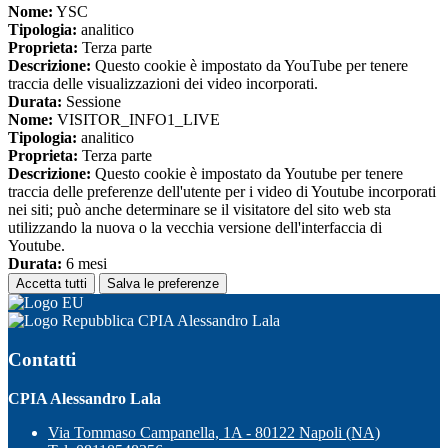
Nome:
YSC
Tipologia:
analitico
Proprieta:
Terza parte
Descrizione:
Questo cookie è impostato da YouTube per tenere
traccia delle visualizzazioni dei video incorporati.
Durata:
Sessione
Nome:
VISITOR_INFO1_LIVE
Tipologia:
analitico
Proprieta:
Terza parte
Descrizione:
Questo cookie è impostato da Youtube per tenere
traccia delle preferenze dell'utente per i video di Youtube incorporati
nei siti; può anche determinare se il visitatore del sito web sta
utilizzando la nuova o la vecchia versione dell'interfaccia di
Youtube.
Durata:
6 mesi
Accetta tutti
Salva le preferenze
CPIA Alessandro Lala
Contatti
CPIA Alessandro Lala
Via Tommaso Campanella, 1A - 80122 Napoli (NA)