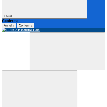
Chiudi
Conferma
Annulla
Conferma