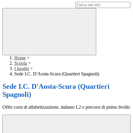
Campo di ricerca per le pagine del sito
Home
>
Scuola
>
I luoghi
>
Sede I.C. D'Aosta-Scura (Quartieri Spagnoli)
Sede I.C. D'Aosta-Scura (Quartieri
Spagnoli)
Offre corsi di alfabetizzazione, italiano L2 e percorsi di primo livello