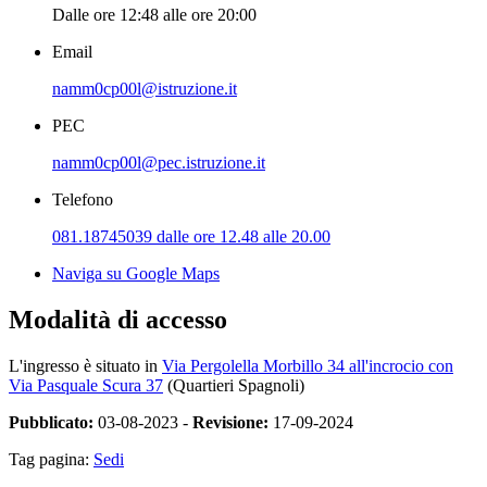
Dalle ore 12:48 alle ore 20:00
Email
namm0cp00l@istruzione.it
PEC
namm0cp00l@pec.istruzione.it
Telefono
081.18745039 dalle ore 12.48 alle 20.00
Naviga su Google Maps
Modalità di accesso
L'ingresso è situato in
Via Pergolella Morbillo 34 all'incrocio con
Via Pasquale Scura 37
(Quartieri Spagnoli)
Pubblicato:
03-08-2023 -
Revisione:
17-09-2024
Tag pagina:
Sedi