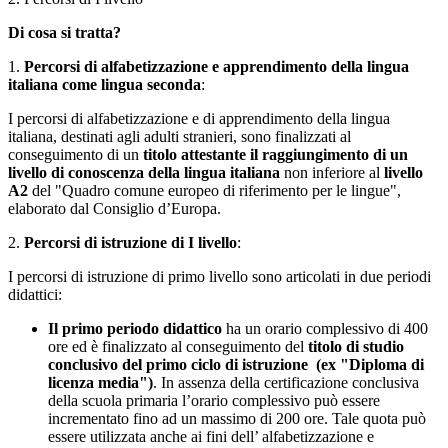
Di cosa si tratta?
1.
Percorsi di alfabetizzazione e apprendimento della lingua
italiana come lingua seconda
:
I percorsi di alfabetizzazione e di apprendimento della lingua
italiana, destinati agli adulti stranieri, sono finalizzati al
conseguimento di un
titolo attestante il raggiungimento di un
livello di conoscenza della lingua italiana
non inferiore al
livello
A2
del "Quadro comune europeo di riferimento per le lingue",
elaborato dal Consiglio d’Europa.
2.
Percorsi di istruzione di I livello
:
I percorsi di istruzione di primo livello sono articolati in due periodi
didattici:
Il primo periodo didattico
ha un orario complessivo di 400
ore ed è finalizzato al conseguimento del
titolo di studio
conclusivo del primo ciclo di istruzione (ex "Diploma di
licenza media")
. In assenza della certificazione conclusiva
della scuola primaria l’orario complessivo può essere
incrementato fino ad un massimo di 200 ore. Tale quota può
essere utilizzata anche ai fini dell’ alfabetizzazione e