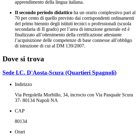
apprendimento della lingua italiana.
Il secondo periodo didattico
ha un orario complessivo pari al
70 per cento di quello previsto dai corrispondenti ordinamenti
del primo biennio degli istituti tecnici o professionali (scuola
secondaria di II grado) per l’area di istruzione generale ed è
finalizzato all’ottenimento della certificazione attestante
l’acquisizione delle competenze di base connesse all’obbligo
di istruzione di cui al DM 139/2007.
Dove si trova
Sede I.C. D'Aosta-Scura (Quartieri Spagnoli)
Indirizzo
Via Pergolella Morbillo, 34, incrocio con Via Pasquale Scura
37- 80134 Napoli NA
CAP
80134
Orari