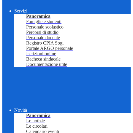
Servizi
Panoramica
Famiglie e studenti
Personale scolastico
Percorsi di studio
Personale docente
Registro CPIA Sogi
Portale ARGO personale
Iscrizioni online
Bacheca sindacale
Documentazione utile
Novità
Panoramica
Le notizie
Le circolari
Calendario eventi