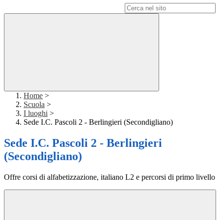
Campo di ricerca per le pagine del sito
Home
>
Scuola
>
I luoghi
>
Sede I.C. Pascoli 2 - Berlingieri (Secondigliano)
Sede I.C. Pascoli 2 - Berlingieri
(Secondigliano)
Offre corsi di alfabetizzazione, italiano L2 e percorsi di primo livello