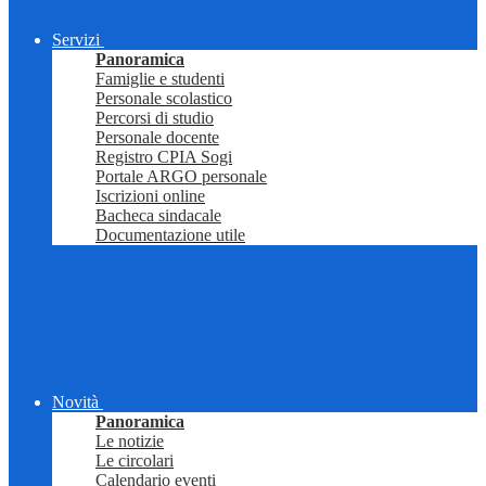
Servizi
Panoramica
Famiglie e studenti
Personale scolastico
Percorsi di studio
Personale docente
Registro CPIA Sogi
Portale ARGO personale
Iscrizioni online
Bacheca sindacale
Documentazione utile
Novità
Panoramica
Le notizie
Le circolari
Calendario eventi