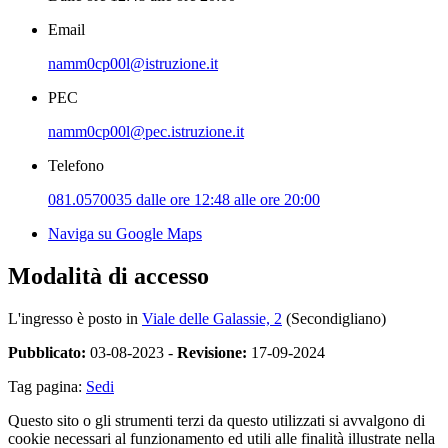
Email
namm0cp00l@istruzione.it
PEC
namm0cp00l@pec.istruzione.it
Telefono
081.0570035 dalle ore 12:48 alle ore 20:00
Naviga su Google Maps
Modalità di accesso
L'ingresso è posto in
Viale delle Galassie, 2
(Secondigliano)
Pubblicato:
03-08-2023 -
Revisione:
17-09-2024
Tag pagina:
Sedi
Questo sito o gli strumenti terzi da questo utilizzati si avvalgono di
cookie necessari al funzionamento ed utili alle finalità illustrate nella