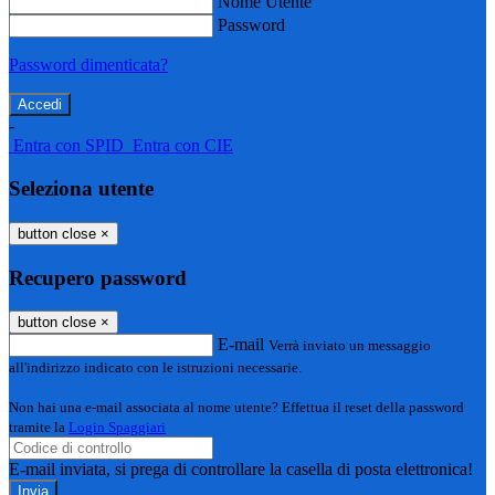
Nome Utente
Password
Password dimenticata?
-
Entra con SPID
Entra con CIE
Seleziona utente
button close
×
Recupero password
button close
×
E-mail
Verrà inviato un messaggio
all'indirizzo indicato con le istruzioni necessarie.
Non hai una e-mail associata al nome utente? Effettua il reset della password
tramite la
Login Spaggiari
E-mail inviata, si prega di controllare la casella di posta elettronica!