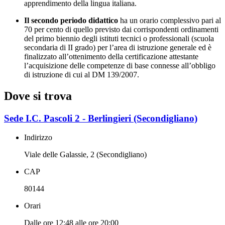
apprendimento della lingua italiana.
Il secondo periodo didattico
ha un orario complessivo pari al
70 per cento di quello previsto dai corrispondenti ordinamenti
del primo biennio degli istituti tecnici o professionali (scuola
secondaria di II grado) per l’area di istruzione generale ed è
finalizzato all’ottenimento della certificazione attestante
l’acquisizione delle competenze di base connesse all’obbligo
di istruzione di cui al DM 139/2007.
Dove si trova
Sede I.C. Pascoli 2 - Berlingieri (Secondigliano)
Indirizzo
Viale delle Galassie, 2 (Secondigliano)
CAP
80144
Orari
Dalle ore 12:48 alle ore 20:00