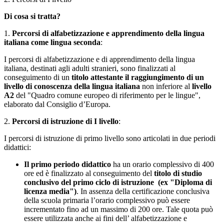
Di cosa si tratta?
1.
Percorsi di alfabetizzazione e apprendimento della lingua
italiana come lingua seconda
:
I percorsi di alfabetizzazione e di apprendimento della lingua
italiana, destinati agli adulti stranieri, sono finalizzati al
conseguimento di un
titolo attestante il raggiungimento di un
livello di conoscenza della lingua italiana
non inferiore al
livello
A2
del "Quadro comune europeo di riferimento per le lingue",
elaborato dal Consiglio d’Europa.
2.
Percorsi di istruzione di I livello
:
I percorsi di istruzione di primo livello sono articolati in due periodi
didattici:
Il primo periodo didattico
ha un orario complessivo di 400
ore ed è finalizzato al conseguimento del
titolo di studio
conclusivo del primo ciclo di istruzione (ex "Diploma di
licenza media")
. In assenza della certificazione conclusiva
della scuola primaria l’orario complessivo può essere
incrementato fino ad un massimo di 200 ore. Tale quota può
essere utilizzata anche ai fini dell’ alfabetizzazione e