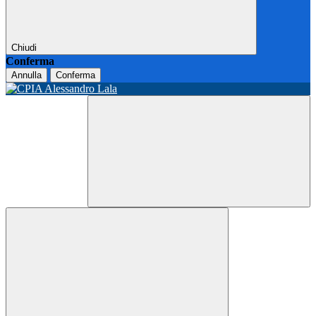
Chiudi
Conferma
Annulla
Conferma