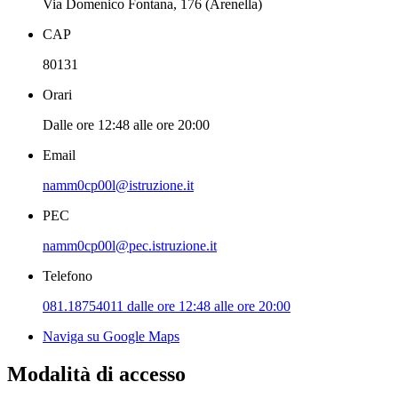
Via Domenico Fontana, 176 (Arenella)
CAP
80131
Orari
Dalle ore 12:48 alle ore 20:00
Email
namm0cp00l@istruzione.it
PEC
namm0cp00l@pec.istruzione.it
Telefono
081.18754011 dalle ore 12:48 alle ore 20:00
Naviga su Google Maps
Modalità di accesso