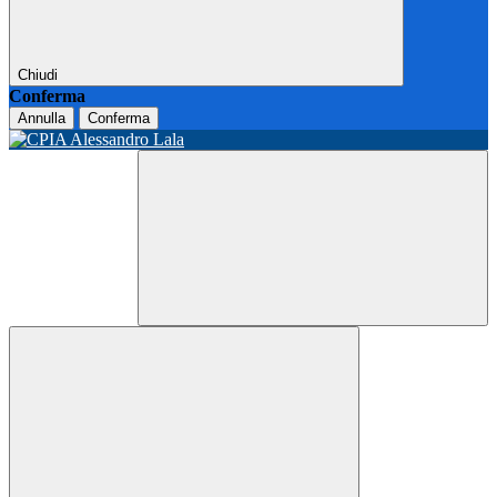
Chiudi
Conferma
Annulla
Conferma