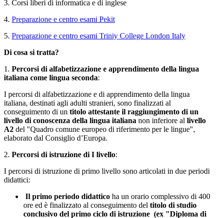
3. Corsi liberi di informatica e di inglese
4.
Preparazione e centro esami Pekit
5.
Preparazione e centro esami Triniy College London Italy
Di cosa si tratta?
1.
Percorsi di alfabetizzazione e apprendimento della lingua
italiana come lingua seconda
:
I percorsi di alfabetizzazione e di apprendimento della lingua
italiana, destinati agli adulti stranieri, sono finalizzati al
conseguimento di un
titolo attestante il raggiungimento di un
livello di conoscenza della lingua italiana
non inferiore al
livello
A2
del "Quadro comune europeo di riferimento per le lingue",
elaborato dal Consiglio d’Europa.
2.
Percorsi di istruzione di I livello
:
I percorsi di istruzione di primo livello sono articolati in due periodi
didattici:
Il primo periodo didattico
ha un orario complessivo di 400
ore ed è finalizzato al conseguimento del
titolo di studio
conclusivo del primo ciclo di istruzione (ex "Diploma di