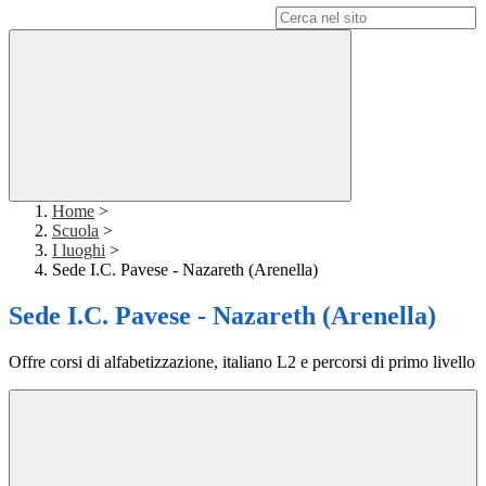
Campo di ricerca per le pagine del sito
Home
>
Scuola
>
I luoghi
>
Sede I.C. Pavese - Nazareth (Arenella)
Sede I.C. Pavese - Nazareth (Arenella)
Offre corsi di alfabetizzazione, italiano L2 e percorsi di primo livello