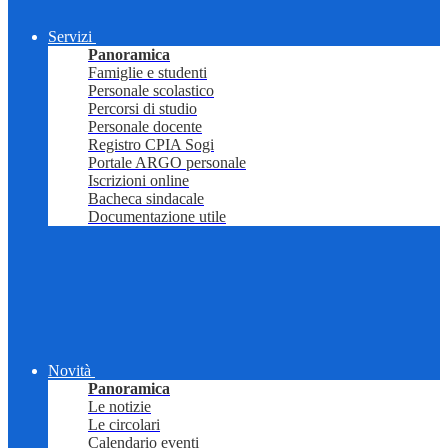
Servizi
Panoramica
Famiglie e studenti
Personale scolastico
Percorsi di studio
Personale docente
Registro CPIA Sogi
Portale ARGO personale
Iscrizioni online
Bacheca sindacale
Documentazione utile
Novità
Panoramica
Le notizie
Le circolari
Calendario eventi