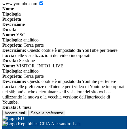
www.youtube.com
Nome
Tipologia
Proprieta
Descrizione
Durata
Nome:
YSC
Tipologia:
analitico
Proprieta:
Terza parte
Descrizione:
Questo cookie è impostato da YouTube per tenere
traccia delle visualizzazioni dei video incorporati.
Durata:
Sessione
Nome:
VISITOR_INFO1_LIVE
Tipologia:
analitico
Proprieta:
Terza parte
Descrizione:
Questo cookie è impostato da Youtube per tenere
traccia delle preferenze dell'utente per i video di Youtube incorporati
nei siti; può anche determinare se il visitatore del sito web sta
utilizzando la nuova o la vecchia versione dell'interfaccia di
Youtube.
Durata:
6 mesi
Accetta tutti
Salva le preferenze
CPIA Alessandro Lala