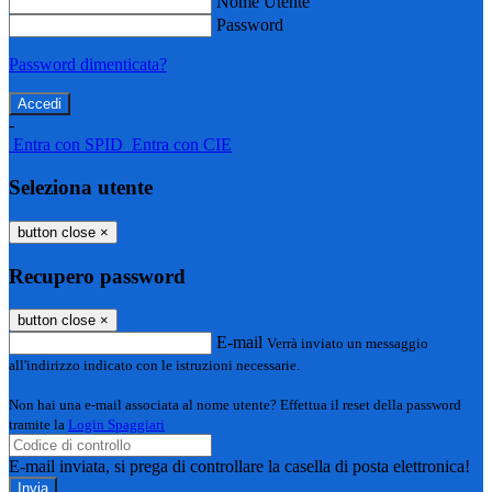
Nome Utente
Password
Password dimenticata?
-
Entra con SPID
Entra con CIE
Seleziona utente
button close
×
Recupero password
button close
×
E-mail
Verrà inviato un messaggio
all'indirizzo indicato con le istruzioni necessarie.
Non hai una e-mail associata al nome utente? Effettua il reset della password
tramite la
Login Spaggiari
E-mail inviata, si prega di controllare la casella di posta elettronica!