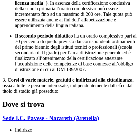
licenza media")
. In assenza della certificazione conclusiva
della scuola primaria l’orario complessivo può essere
incrementato fino ad un massimo di 200 ore. Tale quota può
essere utilizzata anche ai fini dell’ alfabetizzazione e
apprendimento della lingua italiana.
Il secondo periodo didattico
ha un orario complessivo pari al
70 per cento di quello previsto dai corrispondenti ordinamenti
del primo biennio degli istituti tecnici o professionali (scuola
secondaria di II grado) per l’area di istruzione generale ed è
finalizzato all’ottenimento della certificazione attestante
l’acquisizione delle competenze di base connesse all’obbligo
di istruzione di cui al DM 139/2007.
3.
Corsi di varie materie, gratuiti e indirizzati alla cittadinanza
,
ossia a tutte le persone interessate, indipendentemente dall'età e dal
titolo di studio già posseduto.
Dove si trova
Sede I.C. Pavese - Nazareth (Arenella)
Indirizzo