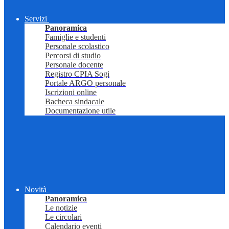
Servizi
Panoramica
Famiglie e studenti
Personale scolastico
Percorsi di studio
Personale docente
Registro CPIA Sogi
Portale ARGO personale
Iscrizioni online
Bacheca sindacale
Documentazione utile
Novità
Panoramica
Le notizie
Le circolari
Calendario eventi