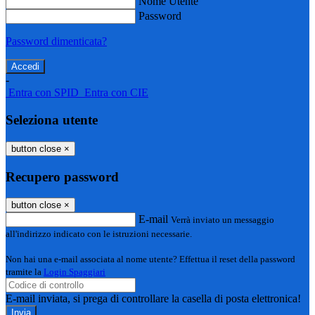
Nome Utente
Password
Password dimenticata?
-
Entra con SPID
Entra con CIE
Seleziona utente
button close
×
Recupero password
button close
×
E-mail
Verrà inviato un messaggio
all'indirizzo indicato con le istruzioni necessarie.
Non hai una e-mail associata al nome utente? Effettua il reset della password
tramite la
Login Spaggiari
E-mail inviata, si prega di controllare la casella di posta elettronica!