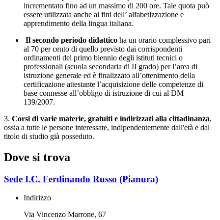
incrementato fino ad un massimo di 200 ore. Tale quota può
essere utilizzata anche ai fini dell’ alfabetizzazione e
apprendimento della lingua italiana.
Il secondo periodo didattico
ha un orario complessivo pari
al 70 per cento di quello previsto dai corrispondenti
ordinamenti del primo biennio degli istituti tecnici o
professionali (scuola secondaria di II grado) per l’area di
istruzione generale ed è finalizzato all’ottenimento della
certificazione attestante l’acquisizione delle competenze di
base connesse all’obbligo di istruzione di cui al DM
139/2007.
3.
Corsi di varie materie, gratuiti e indirizzati alla cittadinanza
,
ossia a tutte le persone interessate, indipendentemente dall'età e dal
titolo di studio già posseduto.
Dove si trova
Sede I.C. Ferdinando Russo (Pianura)
Indirizzo
Via Vincenzo Marrone, 67