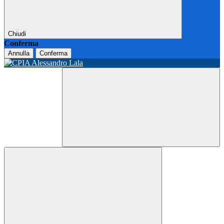
Chiudi
Conferma
Annulla
Conferma