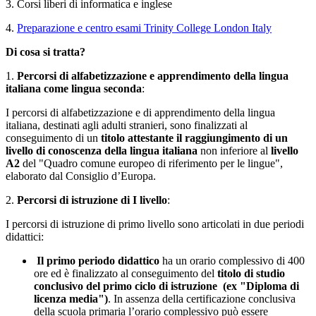
3. Corsi liberi di informatica e inglese
4.
Preparazione e centro esami Trinity College London Italy
Di cosa si tratta?
1.
Percorsi di alfabetizzazione e apprendimento della lingua
italiana come lingua seconda
:
I percorsi di alfabetizzazione e di apprendimento della lingua
italiana, destinati agli adulti stranieri, sono finalizzati al
conseguimento di un
titolo attestante il raggiungimento di un
livello di conoscenza della lingua italiana
non inferiore al
livello
A2
del "Quadro comune europeo di riferimento per le lingue",
elaborato dal Consiglio d’Europa.
2.
Percorsi di istruzione di I livello
:
I percorsi di istruzione di primo livello sono articolati in due periodi
didattici:
Il primo periodo didattico
ha un orario complessivo di 400
ore ed è finalizzato al conseguimento del
titolo di studio
conclusivo del primo ciclo di istruzione (ex "Diploma di
licenza media")
. In assenza della certificazione conclusiva
della scuola primaria l’orario complessivo può essere