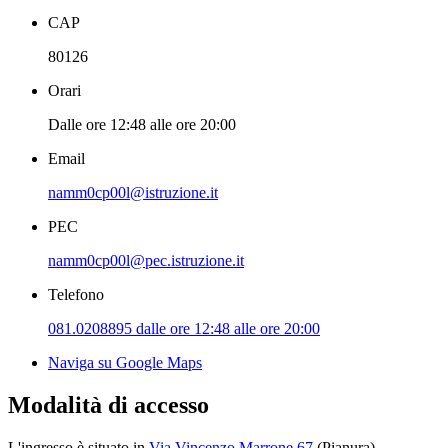
CAP
80126
Orari
Dalle ore 12:48 alle ore 20:00
Email
namm0cp00l@istruzione.it
PEC
namm0cp00l@pec.istruzione.it
Telefono
081.0208895 dalle ore 12:48 alle ore 20:00
Naviga su Google Maps
Modalità di accesso
L'ingresso è situato in
Via Vincenzo Marrone 67
(Pianura).