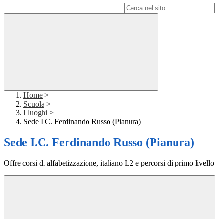
Campo di ricerca per le pagine del sito
Home
>
Scuola
>
I luoghi
>
Sede I.C. Ferdinando Russo (Pianura)
Sede I.C. Ferdinando Russo (Pianura)
Offre corsi di alfabetizzazione, italiano L2 e percorsi di primo livello