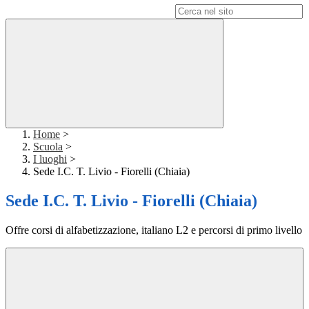
Campo di ricerca per le pagine del sito
Home
>
Scuola
>
I luoghi
>
Sede I.C. T. Livio - Fiorelli (Chiaia)
Sede I.C. T. Livio - Fiorelli (Chiaia)
Offre corsi di alfabetizzazione, italiano L2 e percorsi di primo livello