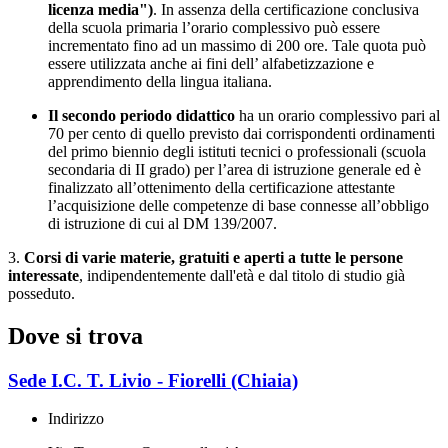
licenza media")
. In assenza della certificazione conclusiva
della scuola primaria l’orario complessivo può essere
incrementato fino ad un massimo di 200 ore. Tale quota può
essere utilizzata anche ai fini dell’ alfabetizzazione e
apprendimento della lingua italiana.
Il secondo periodo didattico
ha un orario complessivo pari al
70 per cento di quello previsto dai corrispondenti ordinamenti
del primo biennio degli istituti tecnici o professionali (scuola
secondaria di II grado) per l’area di istruzione generale ed è
finalizzato all’ottenimento della certificazione attestante
l’acquisizione delle competenze di base connesse all’obbligo
di istruzione di cui al DM 139/2007.
3.
Corsi di varie materie, gratuiti e aperti a tutte le persone
interessate
, indipendentemente dall'età e dal titolo di studio già
posseduto.
Dove si trova
Sede I.C. T. Livio - Fiorelli (Chiaia)
Indirizzo