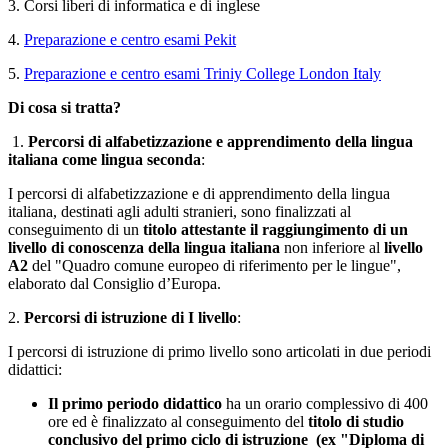
3. Corsi liberi di informatica e di inglese
4.
Preparazione e centro esami Pekit
5.
Preparazione e centro esami Triniy College London Italy
Di cosa si tratta?
1.
Percorsi di alfabetizzazione e apprendimento della lingua
italiana come lingua seconda
:
I percorsi di alfabetizzazione e di apprendimento della lingua
italiana, destinati agli adulti stranieri, sono finalizzati al
conseguimento di un
titolo attestante il raggiungimento di un
livello di conoscenza della lingua italiana
non inferiore al
livello
A2
del "Quadro comune europeo di riferimento per le lingue",
elaborato dal Consiglio d’Europa.
2.
Percorsi di istruzione di I livello
:
I percorsi di istruzione di primo livello sono articolati in due periodi
didattici:
Il primo periodo didattico
ha un orario complessivo di 400
ore ed è finalizzato al conseguimento del
titolo di studio
conclusivo del primo ciclo di istruzione (ex "Diploma di