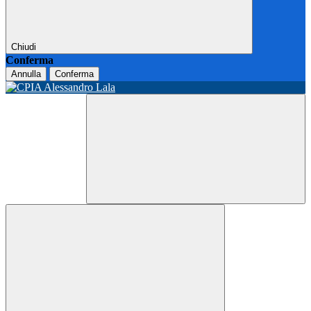
Chiudi
Conferma
Annulla
Conferma