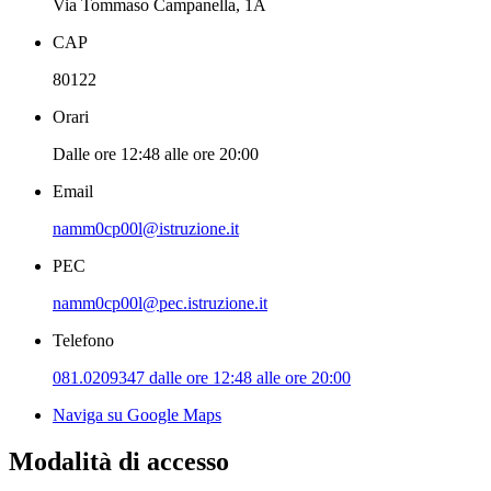
Via Tommaso Campanella, 1A
CAP
80122
Orari
Dalle ore 12:48 alle ore 20:00
Email
namm0cp00l@istruzione.it
PEC
namm0cp00l@pec.istruzione.it
Telefono
081.0209347 dalle ore 12:48 alle ore 20:00
Naviga su Google Maps
Modalità di accesso