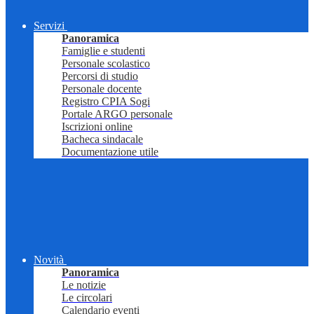
Servizi
Panoramica
Famiglie e studenti
Personale scolastico
Percorsi di studio
Personale docente
Registro CPIA Sogi
Portale ARGO personale
Iscrizioni online
Bacheca sindacale
Documentazione utile
Novità
Panoramica
Le notizie
Le circolari
Calendario eventi