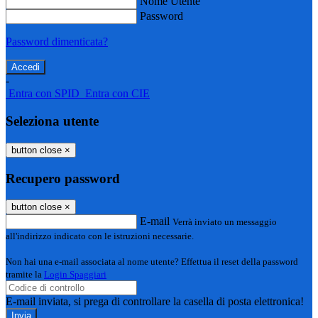
Nome Utente
Password
Password dimenticata?
-
Entra con SPID
Entra con CIE
Seleziona utente
button close
×
Recupero password
button close
×
E-mail
Verrà inviato un messaggio
all'indirizzo indicato con le istruzioni necessarie.
Non hai una e-mail associata al nome utente? Effettua il reset della password
tramite la
Login Spaggiari
E-mail inviata, si prega di controllare la casella di posta elettronica!