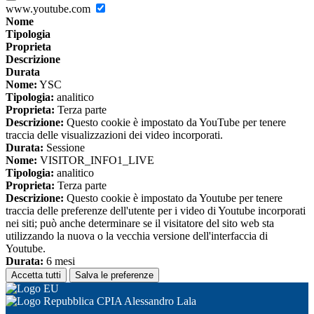
www.youtube.com
Nome
Tipologia
Proprieta
Descrizione
Durata
Nome:
YSC
Tipologia:
analitico
Proprieta:
Terza parte
Descrizione:
Questo cookie è impostato da YouTube per tenere
traccia delle visualizzazioni dei video incorporati.
Durata:
Sessione
Nome:
VISITOR_INFO1_LIVE
Tipologia:
analitico
Proprieta:
Terza parte
Descrizione:
Questo cookie è impostato da Youtube per tenere
traccia delle preferenze dell'utente per i video di Youtube incorporati
nei siti; può anche determinare se il visitatore del sito web sta
utilizzando la nuova o la vecchia versione dell'interfaccia di
Youtube.
Durata:
6 mesi
Accetta tutti
Salva le preferenze
CPIA Alessandro Lala